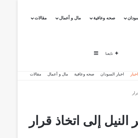
سودان
صحه وعافية
مال و أعمال
مقالات
إضافة عمود جانبي
تابعنا
خبار
اخبار السودان
صحه وعافية
مال و أعمال
مقالات
رار
النيل إلى اتخاذ قرار