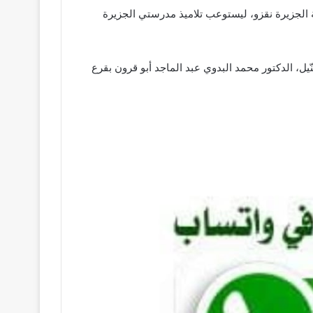
سة الجزيرة نقزو، ليستوعب تلاميذ مدرستي الجزيرة
ر النّيل، الدكتور محمد البدوي عبد الماجد أبو قرون بقرع