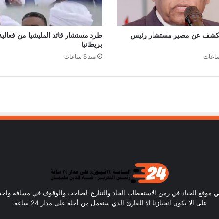
كشف عن مصير مستشار رئيس
طرد مستشار قائد المليشيا من فعالي
بريطانيا
منذ 5 ساعات
ساعة24) أن نكون في موقع الحياد في زمن الاستقطاب الحاد والتنازع الصاخب والوقوف في مسافة و
على الا يكون انحيازنا الا للقارئ الذي سنعمل من أجله على مدار 24 ساعة.