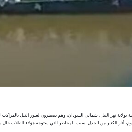
ئية بولاية نهر النيل، شمالي السودان، وهم يضطرون لعبور النيل بالمراكب
ة اليوم، أثار الكثير من الجدل بسبب المخاطر التي ستوجه هؤلاء الطلاب حا