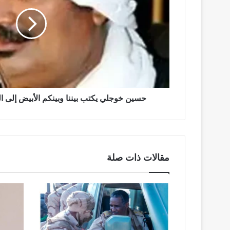
وبينكم
الأبيض
إلى
القائد
العام
ورئيس
الأركان
حسين خوجلي يكتب بيننا وبينكم الأبيض إلى ال
مقالات ذات صلة