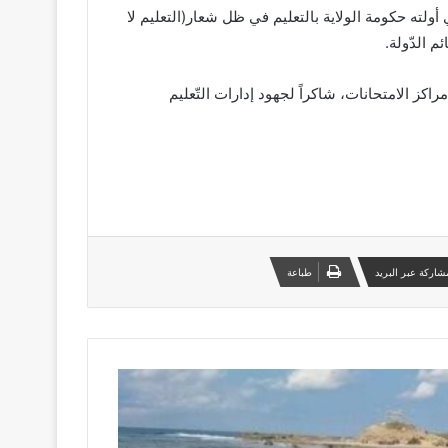
 أولته حكومة الولاية بالتعليم في ظل شعار(التعليم لا
 الدّولة.
كز الامتحانات، شاكراً لجهود إدارات التّعليم
شاركة عبر البريد
طباعة