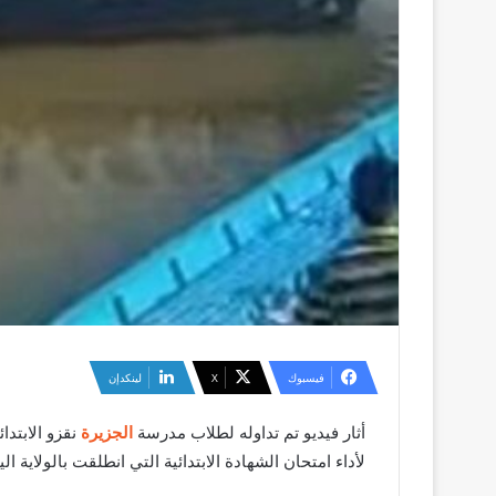
فيسبوك
‫X
لينكدإن
أثار فيديو تم تداوله لطلاب مدرسة
الجزيرة
نقزو الابتدا
لأداء امتحان الشهادة الابتدائية التي انطلقت بالولاي