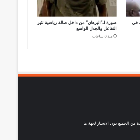
ة في
صورة لـ”البرهان” من داخل صالة رياضية تثير
التفاعل والجدل الواسع
منذ 6 ساعات
احدة من الجميع دون الانحياز لجهة ما