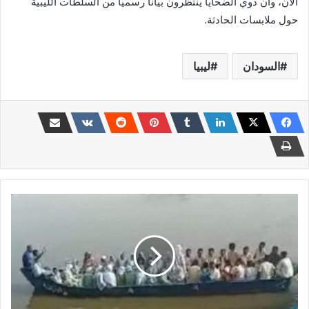
الآن، وأن ذوي الضحايا ينتظرون بيانًا رسميًا من السلطات الليبية
حول ملابسات الحادثة.
السودان
ليبيا
فيديو
صادم
عن
طلاب
الجزيرة
نقزو
يدفع
ولاية