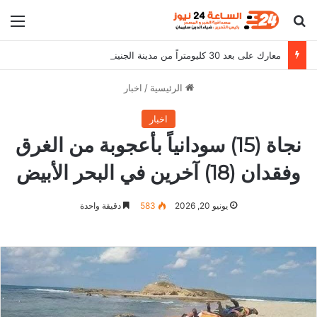
بحث عن
الق
معارك على بعد 30 كليومتراً من مدينة الجنينة ومقتل (300) شاب تشادي
الرئيسية
/
اخبار
اخبار
نجاة (15) سودانياً بأعجوبة من الغرق
وفقدان (18) آخرين في البحر الأبيض
يونيو 20, 2026
583
دقيقة واحدة