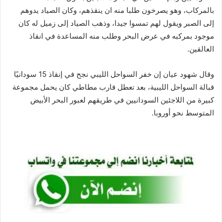
بالمركاب، وهو يصرخون طلبا منه ان ينقذهم، وكان الصياد يدوهم
إلى الصبر ويقول لهم تمسوا جيدا، وذهب الصياد إلى زميل له كان
موجود بمركبه في عرض البحر وطلب منه المساعدة في انقاذ
العالقين.
وقال شهود عيان إن خفر السواحل الليبي نجح في إنقاذ 15 سودانيًا
قبالة السواحل الليبية، بعد تعطل قارب مطاطي كان يحمل مجموعة
كبيرة من اللاجئين السودانيين في طريقهم لعبور البحر الأبيض
المتوسط نحو أوروبا.