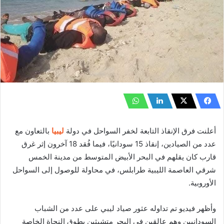
أعلنت فرق الإنقاذ التابعة لخفر السواحل في دولة
ليبيا
بالتعاون مع
عدد من الصيادين، إنقاذ 15 سودانيًا، فيما فُقد 18 آخرون إثر غرق
قارب كان يقلهم في البحر الأبيض المتوسط من مدينة الخمس
شرقي العاصمة الليبية طرابلس، في محاولة للوصول إلى السواحل
الأوروبية.
وأظهر فيديو تم تداوله عثور صياد ليبي على عدد من الشباب
السودانيين وهم عالقين في البحر متشبثين بطوق النجاة الخاصة