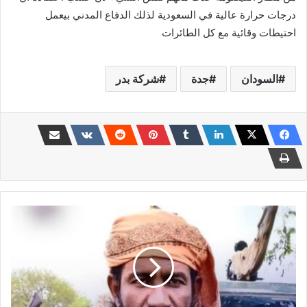
درجات حرارة عالية في السعودية لذلك الدفاع المدني بيعمل
احتيطات وقائية مع كل الطائرات
السودان
جدة
شركة بدر
المليشيا
توجّه
إتهامات
خطيرة
لـ"
البيشي"