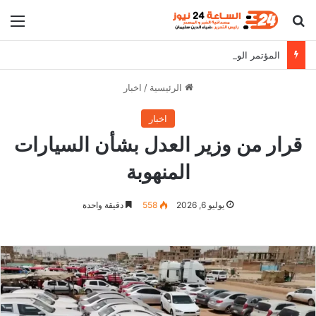
بحث عن
الق
المؤتمر الوطني يطالب البرهان بالثبات على مواقفه
الرئيسية
/
اخبار
اخبار
قرار من وزير العدل بشأن السيارات
المنهوبة
يوليو 6, 2026
558
دقيقة واحدة