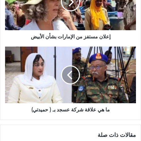
بشأن
الأبيض
إعلان مستفز من الإمارات بشأن الأبيض
ما
هي
علاقة
شركة
عسجد
بـ
(
حميدتي)
ما هي علاقة شركة عسجد بـ ( حميدتي)
مقالات ذات صلة