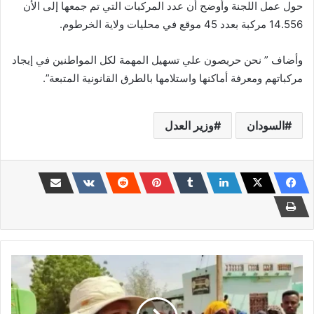
حول عمل اللجنة وأوضح أن عدد المركبات التي تم جمعها إلى الأن
14.556 مركبة بعدد 45 موقع في محليات ولاية الخرطوم.
وأضاف ” نحن حريصون علي تسهيل المهمة لكل المواطنين في إيجاد
مركباتهم ومعرفة أماكنها واستلامها بالطرق القانونية المتبعة”.
السودان
وزير العدل
إعلان
مستفز
من
الإمارات