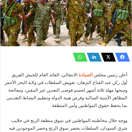
أعلن رئيس مجلس
السيادة
الانتقالي، القائد العام للجيش الفريق
أول ركن عبد الفتاح البرهان، تفويض السلطات في ولاية البحر الأحمر
ومنحها مهلة ثلاثة أشهر لحسم فوضى التعدين غير المقنن، ومعالجة
المظاهر الأمنية السالبة وفرض هيبة الدولة وتنظيم النشاط التعديني
بما يحفظ حقوق المواطنين وأمن المنطقة.
ووجه خلال مخاطبته المواطنين في سوق منطقة الرتج في حلايب
شرق السودان، السلطات بحصر سوق الرتج وحصر الموجودين فيه