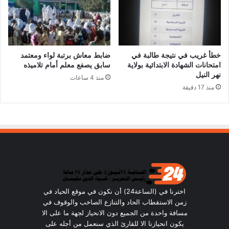
خطأ غريب في نتيجة طالبة في
ضابط معاش برتبة لواء ومعتمد
امتحانات الشهادة الابتدائية بولاية
سابق يصفع معلم أمام تلاميذه
نهر النيل
منذ 4 ساعات
منذ 17 دقيقة
اخترنا في (الساعة24) أن نكون في موقع الحياد في
زمن الاستقطاب الحاد والتنازع الصاخب والوقوف في
مسافة واحدة من الجميع دون الانحياز لجهة ما على الا
يكون انحيازنا الا للقارئ الذي سنعمل من أجله على