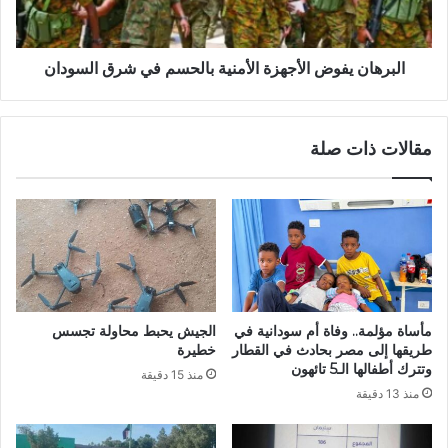
شرق
السودان
البرهان يفوض الأجهزة الأمنية بالحسم في شرق السودان
مقالات ذات صلة
مأساة مؤلمة.. وفاة أم سودانية في
الجيش يحبط محاولة تجسس
طريقها إلى مصر بحادث في القطار
خطيرة
وتترك أطفالها الـ5 تائهون
منذ 15 دقيقة
منذ 13 دقيقة