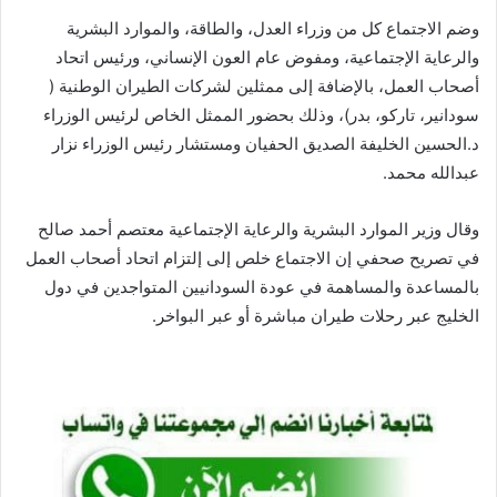
وضم الاجتماع كل من وزراء العدل، والطاقة، والموارد البشرية
والرعاية الإجتماعية، ومفوض عام العون الإنساني، ورئيس اتحاد
أصحاب العمل، بالإضافة إلى ممثلين لشركات الطيران الوطنية (
سودانير، تاركو، بدر)، وذلك بحضور الممثل الخاص لرئيس الوزراء
د.الحسين الخليفة الصديق الحفيان ومستشار رئيس الوزراء نزار
عبدالله محمد.
وقال وزير الموارد البشرية والرعاية الإجتماعية معتصم أحمد صالح
في تصريح صحفي إن الاجتماع خلص إلى إلتزام اتحاد أصحاب العمل
بالمساعدة والمساهمة في عودة السودانيين المتواجدين في دول
الخليج عبر رحلات طيران مباشرة أو عبر البواخر.