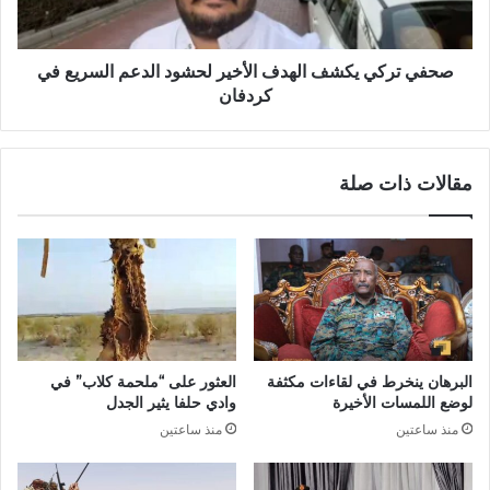
السريع
في
كردفان
صحفي تركي يكشف الهدف الأخير لحشود الدعم السريع في
كردفان
مقالات ذات صلة
البرهان ينخرط في لقاءات مكثفة
العثور على “ملحمة كلاب” في
لوضع اللمسات الأخيرة
وادي حلفا يثير الجدل
منذ ساعتين
منذ ساعتين