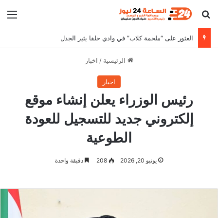
بحث عن
الق
العثور على “ملحمة كلاب” في وادي حلفا يثير الجدل
الرئيسية
/
اخبار
اخبار
رئيس الوزراء يعلن إنشاء موقع
إلكتروني جديد للتسجيل للعودة
الطوعية
يونيو 20, 2026
208
دقيقة واحدة