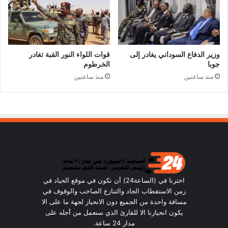
وزير الدفاع السوداني يغادر إلى
قوات اللواء النور القبة تغادر
جوبا
الخرطوم
منذ ساعتين
منذ ساعتين
اخترنا في (الساعة24) أن نكون في موقع الحياد في
زمن الاستقطاب الحاد والتنازع الصاخب والوقوف في
مسافة واحدة من الجميع دون الانحياز لجهة ما على الا
يكون انحيازنا الا للقارئ الذي سنعمل من أجله على
مدار 24 ساعة.