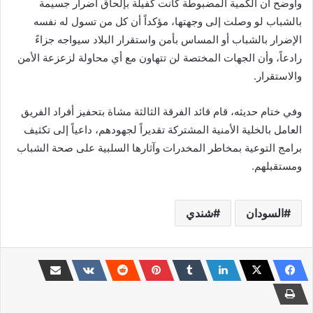
وأوضح أن الكمية المضبوطة كانت كفيلة بإلحاق أضرار جسيمة
بالشباب لو وصلت إلى وجهتها، مؤكداً أن كل من تسول له نفسه
الإضرار بالشباب أو المساس بأمن واستقرار البلاد سيواجه جزاءً
رادعاً، وأن الجهات المختصة لن تتهاون مع أي محاولة لزعزعة الأمن
والاستقرار.
وفي ختام حديثه، قام قائد الفرقة الثالثة مشاة بتحفيز أفراد الفريق
العامل بالخلية الأمنية المشتركة تقديراً لجهودهم، داعياً إلى تكثيف
برامج التوعية بمخاطر المخدرات وآثارها السلبية على صحة الشباب
ومستقبلهم.
السودان
شندي