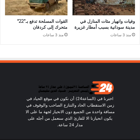
وفيات وانهيار مئات المنازل في
القوات المسلحة تدفع بـ”22″
مدينة سودانية بسبب أمطار غزيرة
متحرك إلى كردفان
منذ 3 ساعات
منذ 3 ساعات
اخترنا في (الساعة24) أن نكون في موقع الحياد في
زمن الاستقطاب الحاد والتنازع الصاخب والوقوف في
مسافة واحدة من الجميع دون الانحياز لجهة ما على الا
يكون انحيازنا الا للقارئ الذي سنعمل من أجله على
مدار 24 ساعة.