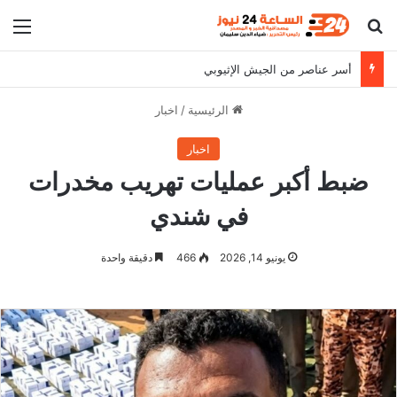
بحث عن
الق
أسر عناصر من الجيش الإثيوبي
الرئيسية
/
اخبار
اخبار
ضبط أكبر عمليات تهريب مخدرات
في شندي
يونيو 14, 2026
466
دقيقة واحدة