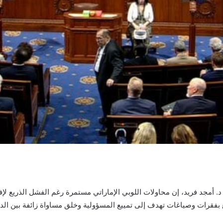
 أمجد فريد، إن محاولات اللوبي الإماراتي مستمرة رغم الفشل الذريع لإفرا
 بفقرات وصياغات تهدف إلى تمييع المسؤولية وخلق مساواة زائفة بين الدول