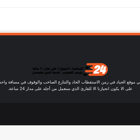
ساعة24) أن نكون في موقع الحياد في زمن الاستقطاب الحاد والتنازع الصاخب والوقوف في مسافة و
على الا يكون انحيازنا الا للقارئ الذي سنعمل من أجله على مدار 24 ساعة.