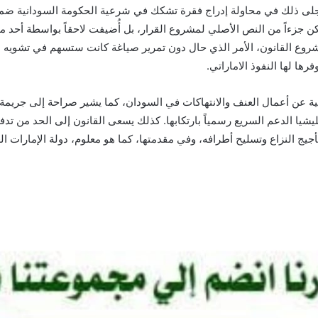
جلى ذلك في محاولة إدراج فقرة تشكك في شرعية الحكومة السودانية ضمن
كن جزءاً من النص الأصلي لمشروع القرار، بل أُضيفت لاحقاً بواسطة أحد
روع القانون، الأمر الذي حال دون تمرير صياغة كانت ستسهم في تشويه طب
ها لها النفوذ الاماراتي.
ة عن أعمال العنف والانتهاكات في السودان، كما يشير صراحة إلى جريمة ال
شيا الدعم السريع رسمياً بارتكابها. كذلك يسعى القانون إلى الحد من ت
ج النزاع وتسليح أطرافه، وفي مقدمتها، كما هو معلوم، دولة الإمارات الع