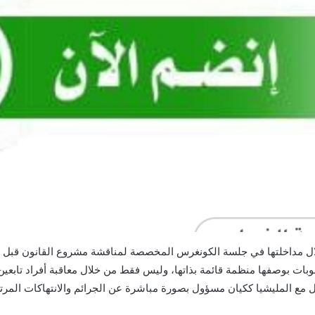
ال مداخلتها في جلسة الكونغرس المخصصة لمناقشة مشروع القانون قبل إ
ات بوصفها منظمة قائمة بذاتها، وليس فقط من خلال معاقبة أفراد تابعين ل
ور مهم باتجاه التعامل مع المليشيا ككيان مسؤول بصورة مباشرة عن الجرائم والانتها