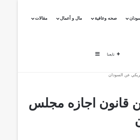
سودان
صحه وعافية
مال و أعمال
مقالات
إضافة عمود جانبي
تابعنا
خبار
اخبار السودان
صحه وعافية
مال و أعمال
مقالات
ريكي عن السودان
 قانون اجازه مجلس