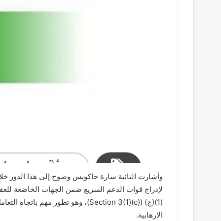
وأشارت النائبة سارة جاكوبس وضوح إلى هذا الدور خل
لإدراج قوات الدعم السريع ضمن الجهات الخاضعة للعقوب
(1)(ج) (Section 3(1)(c))، وهو تط
الارهابية.