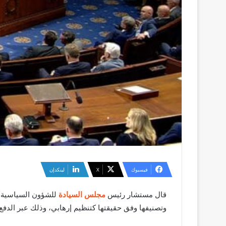
فيسبوك
‫X
لينكدإن
قال مستشار رئيس
مجلس السيادة
للشؤون السياسية د.
وتصنيفها وفق حقيقتها كتنظيم إرهابي، وذلك عبر الدفع