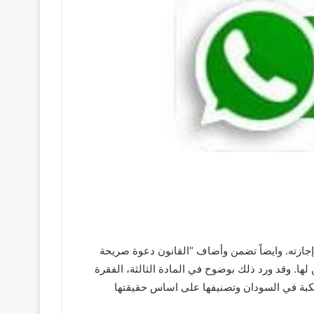
جازته. وايضاً تضمن وأضاف “القانون دعوة صريحة
ها. وقد ورد ذلك بوضوح في المادة الثالثة، الفقرة
كات المرتكبة في السودان وتصنيفها على اساس حقيقتها