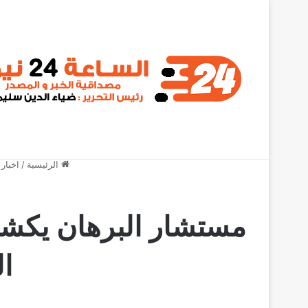
أخبار عاجلة
المؤتمر الوطني يطالب البرهان بالثبات على مواقفه
الرئيسية
/
اخبار
مستشار البرهان يكش
ا