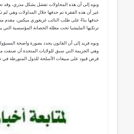
ونوه إلى أن هذه المحاولات تفشل بشكل مذري، وقد ت
غير أن هذه الفقرة تم حذفها خلال المداولات وهي لم ت
حذفها بناءً على طلب النائب غريغوري ميكس، مقدم مش
ترتكبها المليشيا تحت مظلة الحصانة المؤسسية التي يوفر
ونوه فريد إلى أن القانون يحدد بصورة واضحة المسؤولي
وهي الجريمة التي سبق للولايات المتحدة أن صنفت ملي
فرض قيود على مبيعات الأسلحة للدول المتورطة في تأجي