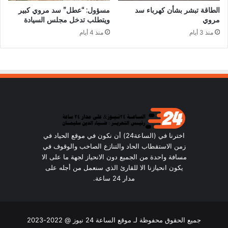
الطاقة تبشر بشأن كهرباء سد
مسؤول: “عطل” سد مروي كبير
مروي
ويتطلب تدخل مجلس السيادة
منذ 3 أيام
منذ 4 أيام
اخترنا في (الساعة24) أن نكون في موقع الحياد في
زمن الاستقطاب الحاد والتنازع الصاخب والوقوف في
مسافة واحدة من الجميع دون الانحياز لجهة ما على الا
يكون انحيازنا الا للقارئ الذي سنعمل من أجله على
مدار 24 ساعة.
جميع الحقوق محفوظة لـ موقع الساعة 24 نيوز @ 2022-2023