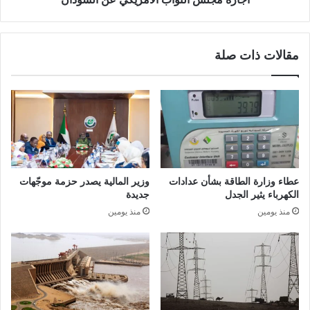
النواب
الأمريكي
عن
مقالات ذات صلة
السودان
عطاء وزارة الطاقة بشأن عدادات
وزير المالية يصدر حزمة موجّهات
الكهرباء يثير الجدل
جديدة
منذ يومين
منذ يومين