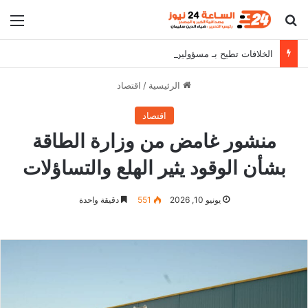
بحث عن
الق
الخلافات تطيح بـ مسؤولين من حكومة كامل إدريس
الرئيسية
/
اقتصاد
اقتصاد
منشور غامض من وزارة الطاقة
بشأن الوقود يثير الهلع والتساؤلات
يونيو 10, 2026
551
دقيقة واحدة