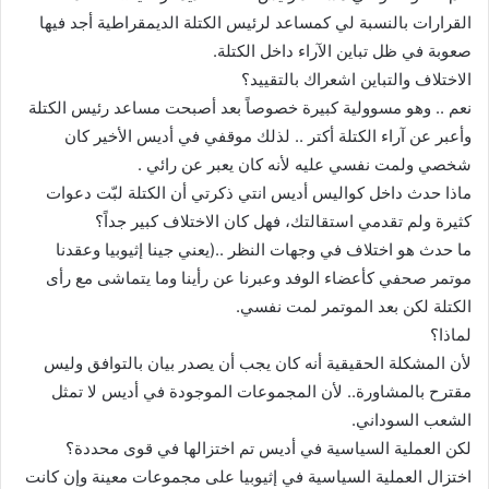
القرارات بالنسبة لي كمساعد لرئيس الكتلة الديمقراطية أجد فيها
صعوبة في ظل تباين الآراء داخل الكتلة.
الاختلاف والتباين اشعراك بالتقييد؟
نعم .. وهو مسوولية كبيرة خصوصاً بعد أصبحت مساعد رئيس الكتلة
وأعبر عن آراء الكتلة أكتر .. لذلك موقفي في أديس الأخير كان
شخصي ولمت نفسي عليه لأنه كان يعبر عن رائي .
ماذا حدث داخل كواليس أديس انتي ذكرتي أن الكتلة لبّت دعوات
كثيرة ولم تقدمي استقالتك، فهل كان الاختلاف كبير جداً؟
ما حدث هو اختلاف في وجهات النظر ..(يعني جينا إثيوبيا وعقدنا
موتمر صحفي كأعضاء الوفد وعبرنا عن رأينا وما يتماشى مع رأى
الكتلة لكن بعد الموتمر لمت نفسي.
لماذا؟
لأن المشكلة الحقيقية أنه كان يجب أن يصدر بيان بالتوافق وليس
مقترح بالمشاورة.. لأن المجموعات الموجودة في أديس لا تمثل
الشعب السوداني.
لكن العملية السياسية في أديس تم اختزالها في قوى محددة؟
اختزال العملية السياسية في إثيوبيا على مجموعات معينة وإن كانت