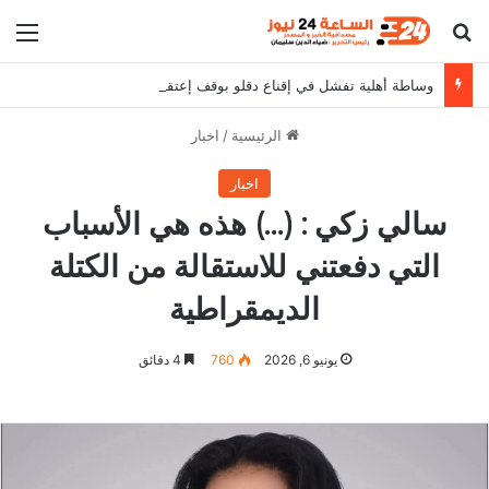
بحث عن
الق
وساطة أهلية تفشل في إقناع دقلو بوقف إعتقالات القادة الميدانيين
الرئيسية
/
اخبار
اخبار
سالي زكي : (…) هذه هي الأسباب
التي دفعتني للاستقالة من الكتلة
الديمقراطية
يونيو 6, 2026
760
4 دقائق