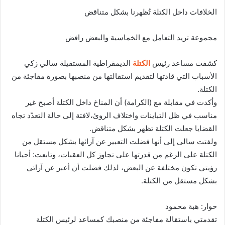
الخلافات داخل الكتلة تُظهرنا بشكل متناقض
مجموعة تريد التعامل مع الخماسية والبعض رافض
كشفت مساعد رئيس
الكتلة
الديمقراطية المستقيلة سالي زكي
الأسباب التي قادتها لتقديم استقالتها من منصبها بصورة مفاجئة من
الكتلة.
وأكدت في مقابلة مع (الكرامة) أن المناخ داخل الكتلة أصبح غير
مناسب في ظل التباينات واختلاف الروئ،لافتة إلى حالة التعدّد تجاه
القضايا جعلت الكتلة تظهر بشكل متناقض.
ولفتت سالى إلى أنها فضلت التعبير عن آرائها بشكل مستقل من
الكتلة على الرغم من قدرتها على تجاوز كل العقبات، وتابعت: أحيانا
رؤيتي تكون مختلفة عن البعض، لذلك فضلت أن أعبر عن آرائي
بشكل مستقل من الكتلة.
حوار: هبة محمود
تقدمتي باستقالة مفاجئة من منصبك كمساعد لرئيس الكتلة