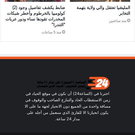
المليشيا تعتقل والي ولاية بتهمة
ضابط يكشف تفاصيل وجود (2)
التخابر
كولومبيا بالخرطوم وأخطر شبكات
المخدرات تقودها نساء ودور عربات
منذ ساعتين
“التندرا”
منذ 5 ساعات
اخترنا في (الساعة24) أن نكون في موقع الحياد في
زمن الاستقطاب الحاد والتنازع الصاخب والوقوف في
مسافة واحدة من الجميع دون الانحياز لجهة ما على الا
يكون انحيازنا الا للقارئ الذي سنعمل من أجله على
مدار 24 ساعة.