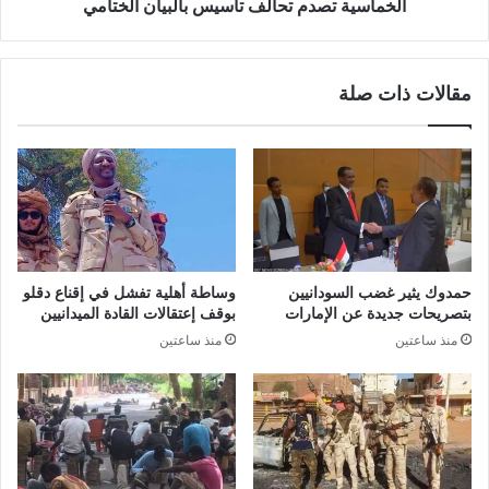
الخماسية تصدم تحالف تأسيس بالبيان الختامي
مقالات ذات صلة
حمدوك يثير غضب السودانيين
وساطة أهلية تفشل في إقناع دقلو
بتصريحات جديدة عن الإمارات
بوقف إعتقالات القادة الميدانيين
منذ ساعتين
منذ ساعتين