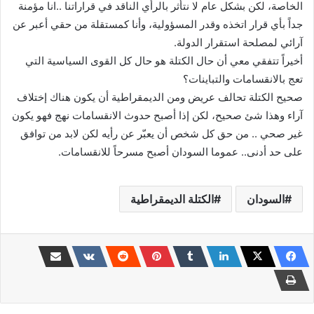
الخاصة، لكن بشكل عام لا نتأثر بالرأي الناقد في قراراتنا ..انا مؤمنة
جداً بأي قرار اتخذه وقدر المسؤولية، وأنا كمستقلة من حقي أعبر عن
آرائي لمصلحة استقرار الدولة.
أخيراً تتفقي معي أن حال الكتلة هو حال كل القوى السياسية التي
تعج بالانقسامات والتباينات؟
صحيح الكتلة تحالف عريض ومن الديمقراطية أن يكون هناك إختلاف
آراء وهذا شئ صحيح، لكن إذا أصبح حدوث الانقسامات نهج فهو يكون
غير صحي .. من حق كل شخص أن يعبّر عن رأيه لكن لابد من توافق
على حد أدنى.. عموما السودان أصبح مسرحاً للانقسامات.
السودان
الكتلة الديمقراطية