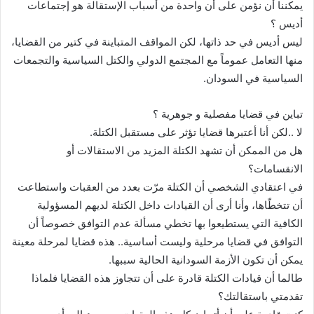
يمكننا أن نؤمن على أن واحدة من أسباب الإستقالة هو إجتماعات
أديس ؟
ليس أديس في حد ذاتها، لكن المواقف المتباينة في كتير من القضايا،
منها التعامل عموماً مع المجتمع الدولي والكتل السياسية والتجمعات
السياسية في السودان.
تباين في قضايا مفصلية و جوهرية ؟
لا ..لكن أنا أعتبرها قضايا تؤثر على مستقبل الكتلة.
هل من الممكن أن تشهد الكتلة المزيد من الاستقالات أو
الانقسامات؟
في اعتقادي الشخصي أن الكتلة مرّت بعدد من العقبات واستطاعت
أن تتخطّاها، وأنا أرى أن القيادات داخل الكتلة لديهم المسؤولية
الكافية التي يستطيعوا بها تخطي مسألة عدم التوافق خصوصاً أن
التوافق في قضايا مرحلية وليست أساسية.. هذه قضايا لمرحلة معينة
يمكن أن تكون الأزمة السودانية الحالية سببها.
طالما أن قيادات الكتلة قادرة على أن تتجاوز هذه القضايا فلماذا
تقدمتي باستقالتك؟