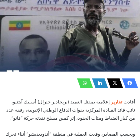
أفادت
تقارير
إعلامية بمقتل العميد (بريجادير جنرال) أسنيك آيتنيو،
نائب قائد القيادة المركزية بقوات الدفاع الوطني الإثيوبية، رفقة عدد
من كبار الضباط ومئات الجنود، إثر كمين مسلح نفذته حركة “فانو”.
وبحسب المصادر، وقعت العملية في منطقة “أندوديديشو” أثناء تحرك