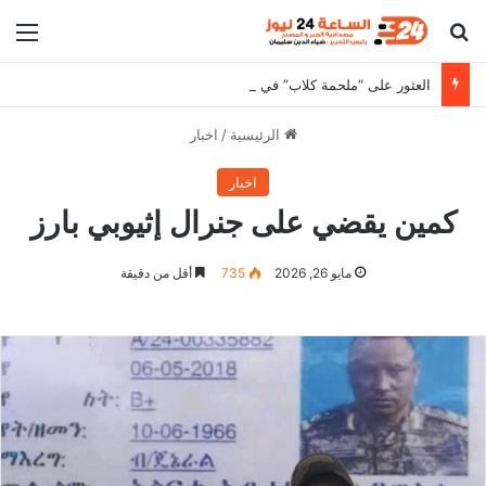
بحث عن
الق
العثور على “ملحمة كلاب” في وادي حلفا يثير الجدل
الرئيسية
/
اخبار
اخبار
كمين يقضي على جنرال إثيوبي بارز
مايو 26, 2026
735
أقل من دقيقة