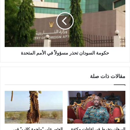
السودان
تحذر
مسؤولاً
في
الأمم
المتحدة
حكومة السودان تحذر مسؤولاً في الأمم المتحدة
مقالات ذات صلة
البرهان ينخرط في لقاءات مكثفة
العثور على “ملحمة كلاب” في