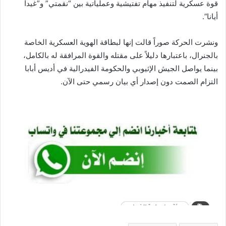
قوة عسكرية لتنفيذ مهام تفتيشية وعملياتية بين “نقمتي” و”غيدا
أيانا”.
ونشرت الحركة صوراً قالت إنها لبطاقة الهوية العسكرية الخاصة
بالجنرال، باعتبارها دليلاً على مقتله والقوة المرافقة له بالكامل،
بينما يواصل الجيش الإثيوبي والحكومة الفيدرالية في أديس أبابا
التزام الصمت دون إصدار أي بيان رسمي حتى الآن.