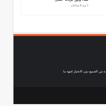
منذ 6 ساعات
احدة من الجميع دون الانحياز لجهة ما