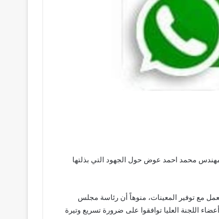
م المهندس محمد احمد عوض حول الجهود التي بذلتها
لعمل مع توفير المعينات، منوهاً أن رئاسة مجلس
عضاء اللجنة العليا توافقوا على ضرورة تسريع وتيرة