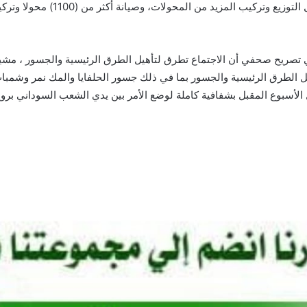
إدخال عدد من الوحدات المنتجة، بجا
ي تصريح صحفي أن الاجتماع تطرق لتأهيل الطرق الرئيسية والجسور ، مشيرا
الطرق الرئيسية والجسور بما في ذلك جسور الحلفايا والمك نمر وشمبات،
لأسبوع المقبل بشفافية كاملة لوضع الأمر بين يدي الشعب السوداني برو