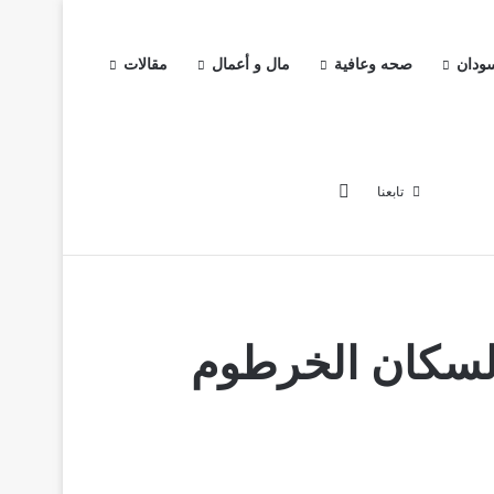
سودان
صحه وعافية
مال و أعمال
مقالات
إضافة عمود جانبي
تابعنا
خبار
اخبار السودان
صحه وعافية
مال و أعمال
مقالات
لسكان الخرطوم