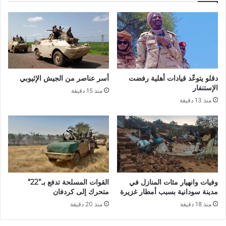
دقلو يتوعّد قيادات أهلية رفضت
أسر عناصر من الجيش الإثيوبي
الإستنفار
منذ 15 دقيقة
منذ 13 دقيقة
وفيات وانهيار مئات المنازل في
القوات المسلحة تدفع بـ”22″
مدينة سودانية بسبب أمطار غزيرة
متحرك إلى كردفان
منذ 18 دقيقة
منذ 20 دقيقة