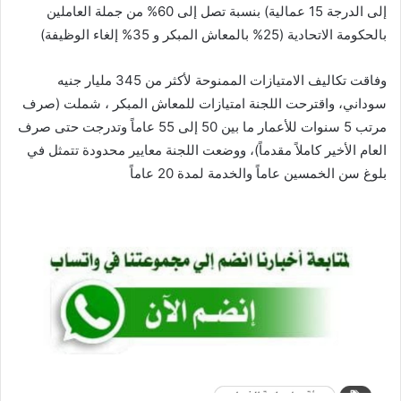
إلى الدرجة 15 عمالية) بنسبة تصل إلى 60% من جملة العاملين
بالحكومة الاتحادية (25% بالمعاش المبكر و 35% إلغاء الوظيفة)
وفاقت تكاليف الامتيازات الممنوحة لأكثر من 345 مليار جنيه
سوداني، واقترحت اللجنة امتيازات للمعاش المبكر ، شملت (صرف
مرتب 5 سنوات للأعمار ما بين 50 إلى 55 عاماً وتدرجت حتى صرف
العام الأخير كاملاً مقدماً)، ووضعت اللجنة معايير محدودة تتمثل في
بلوغ سن الخمسين عاماً والخدمة لمدة 20 عاماً