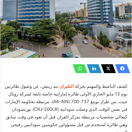
كشف الناشط والمهتم بحركة
الطيران
تيد ريتش، عن وصول طائرتين
يوم 13 مايو الجاري الأولى طائرة إماراتية خاصة تابعة لشركة رويال
جيت، من طراز بوينغ 737-700 (A6-AIN)، مرتبطة بحكومة الإمارات
في نفس الوقت الذي وصلت سودانية (CRJ-200LR) بورتسودان
كيغالي شخصيات مرتبطة بمركز القرار، قبل أن تعود في وقت سابق
وهي طائرة تُستخدم من قبل مسؤولين حكوميين سودانيين رفيعي