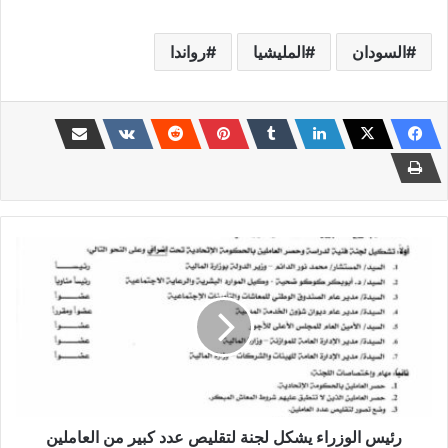
السودان
المليشيا
رواندا
رئيس
الوزراء
يشكل
لجنة
لتقليص
عدد
كبير
من
العاملين
بالدولة
رئيس الوزراء يشكل لجنة لتقليص عدد كبير من العاملين