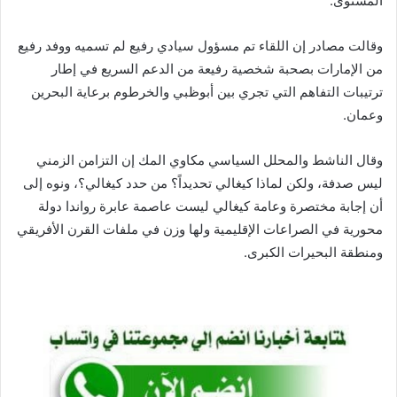
المستوى.
وقالت مصادر إن اللقاء تم مسؤول سيادي رفيع لم تسميه ووفد رفيع
من الإمارات بصحبة شخصية رفيعة من الدعم السريع في إطار
ترتيبات التفاهم التي تجري بين أبوظبي والخرطوم برعاية البحرين
وعمان.
وقال الناشط والمحلل السياسي مكاوي المك إن التزامن الزمني
ليس صدفة، ولكن لماذا كيغالي تحديداً؟ من حدد كيغالي؟، ونوه إلى
أن إجابة مختصرة وعامة كيغالي ليست عاصمة عابرة رواندا دولة
محورية في الصراعات الإقليمية ولها وزن في ملفات القرن الأفريقي
ومنطقة البحيرات الكبرى.