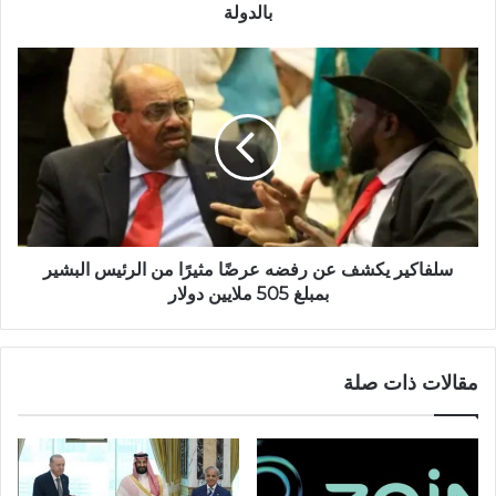
بالدولة
سلفاكير
يكشف
عن
رفضه
عرضًا
مثيرًا
من
الرئيس
البشير
بمبلغ
سلفاكير يكشف عن رفضه عرضًا مثيرًا من الرئيس البشير
505
بمبلغ 505 ملايين دولار
ملايين
دولار
مقالات ذات صلة