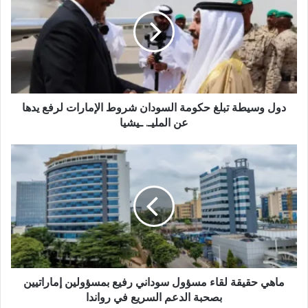
تبلغ
حكومة
السودان
شروط
الإمارات
لرفع
يدها
عن
دول وسيطة تبلغ حكومة السودان شروط الإمارات لرفع يدها
المليـ.
عن المليـ. ـيشيا
ـيشيا
ماهي
حقيقة
لقاء
مسؤول
سوداني
رفيع
بمسؤولين
إماراتيين
بصحبة
الدعم
ماهي حقيقة لقاء مسؤول سوداني رفيع بمسؤولين إماراتيين
السريع
بصحبة الدعم السريع في رواندا