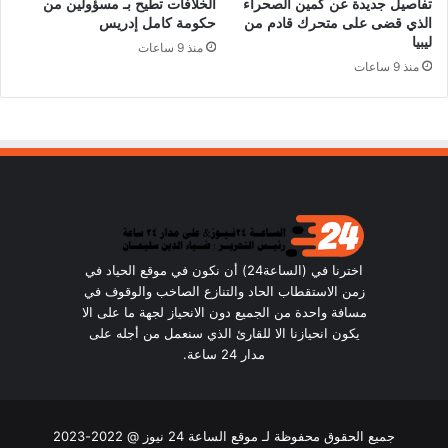
تفاصيل جديدة عن كمين الصحراء
الخلافات تطيح بـ مسؤولين من
الذي قضى على متحرك قادم من
حكومة كامل إدريس
ليبيا
منذ 9 ساعات
منذ 9 ساعات
اخترنا في (الساعة24) أن نكون في موقع الحياد في
زمن الاستقطاب الحاد والتنازع الصاخب والوقوف في
مسافة واحدة من الجميع دون الانحياز لجهة ما على الا
يكون انحيازنا الا للقارئ الذي سنعمل من أجله على
مدار 24 ساعة.
جميع الحقوق محفوظة لـ موقع الساعة 24 نيوز @ 2022-2023