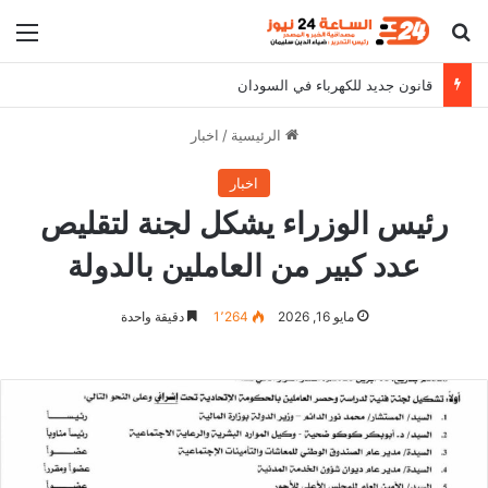
بحث عن
الق
قانون جديد للكهرباء في السودان
الرئيسية
/
اخبار
اخبار
رئيس الوزراء يشكل لجنة لتقليص
عدد كبير من العاملين بالدولة
مايو 16, 2026
1٬264
دقيقة واحدة