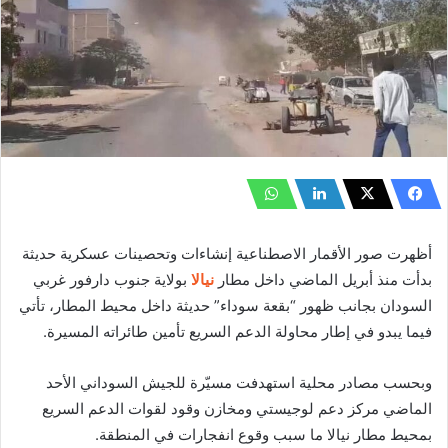
أظهرت صور الأقمار الاصطناعية إنشاءات وتحصينات عسكرية حديثة
بدأت منذ أبريل الماضي داخل مطار
نيالا
بولاية جنوب دارفور غربي
السودان بجانب ظهور “بقعة سوداء” حديثة داخل محيط المطار، تأتي
فيما يبدو في إطار محاولة الدعم السريع تأمين طائراته المسيرة.
وبحسب مصادر محلية استهدفت مسيّرة للجيش السوداني الأحد
الماضي مركز دعم لوجيستي ومخازن وقود لقوات الدعم السريع
بمحيط مطار نيالا ما سبب وقوع انفجارات في المنطقة.