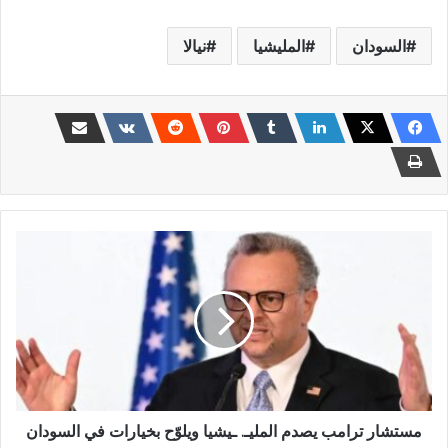
السودان
المليشيا
نيالا
مستشار
ترامب
يصدم
المليـ.
ـيشيا
ويلوّح
بخيارات
في
السودان
مستشار ترامب يصدم المليـ. ـيشيا ويلوّح بخيارات في السودان