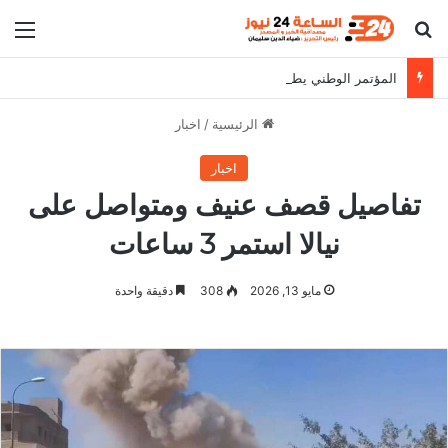
بحث عن
الق
المؤتمر الوطني يطالب البرهان بالثبات على مواقفه
الرئيسية
/
اخبار
اخبار
تفاصيل قصف عنيف ومتواصل على
نيالا استمر 3 ساعات
مايو 13, 2026
308
دقيقة واحدة