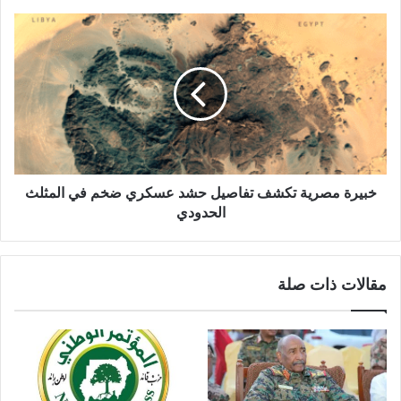
خبيرة
مصرية
تكشف
تفاصيل
حشد
عسكري
ضخم
في
المثلث
الحدودي
خبيرة مصرية تكشف تفاصيل حشد عسكري ضخم في المثلث
الحدودي
مقالات ذات صلة