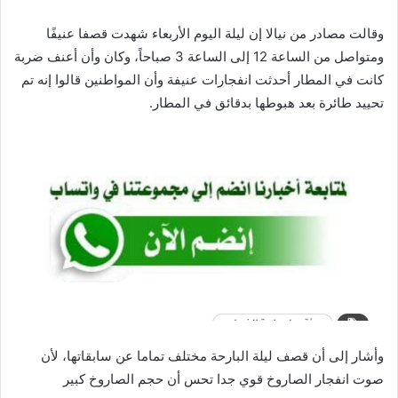
وقالت مصادر من نيالا إن ليلة اليوم الأربعاء شهدت قصفا عنيفًا
ومتواصل من الساعة 12 إلى الساعة 3 صباحاً، وكان وأن أعنف ضربة
كانت في المطار أحدثت انفجارات عنيفة وأن المواطنين قالوا إنه تم
تحييد طائرة بعد هبوطها بدقائق في المطار.
وأشار إلى أن قصف ليلة البارحة مختلف تماما عن سابقاتها، لأن
صوت انفجار الصاروخ قوي جدا تحس أن حجم الصاروخ كبير