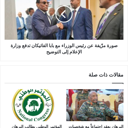
عن
رئيس
الوزراء
مع
بابا
الفاتيكان
تدفع
وزارة
صورة مزّيفة عن رئيس الوزراء مع بابا الفاتيكان تدفع وزارة
الإعلام
الإعلام إلى التوضيح
إلى
التوضيح
مقالات ذات صلة
البرهان يعقد إجتماعاً مع شخصيات
المؤتمر الوطني يطالب البرهان