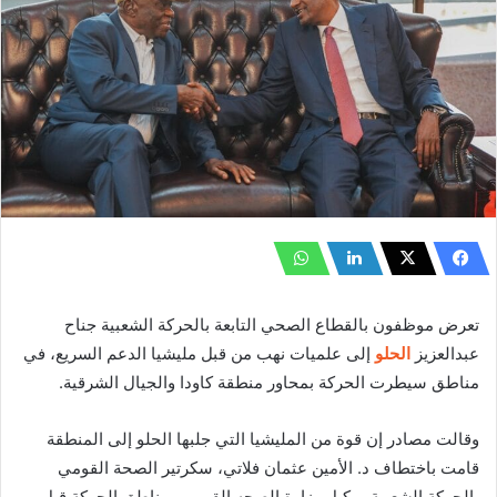
تعرض موظفون بالقطاع الصحي التابعة بالحركة الشعبية جناح
عبدالعزيز
الحلو
إلى علميات نهب من قبل مليشيا الدعم السريع، في
مناطق سيطرت الحركة بمحاور منطقة كاودا والجيال الشرقية.
وقالت مصادر إن قوة من المليشيا التي جلبها الحلو إلى المنطقة
قامت باختطاف د. الأمين عثمان فلاتي، سكرتير الصحة القومي
بالحركة الشعبية ووكيل وزارة الصحه القومي بمناطق الحركة قبل