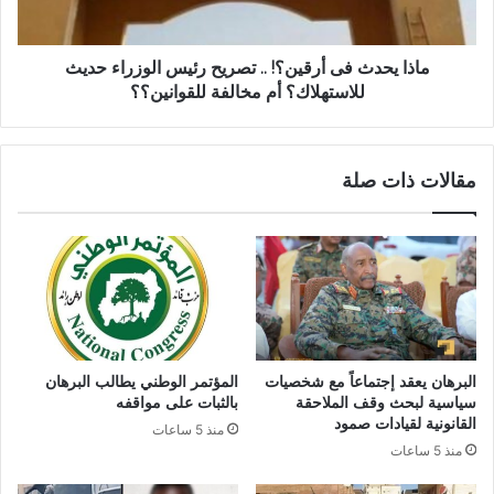
الوزراء
حديث
للاستهلاك؟
ماذا يحدث فى أرقين؟! .. تصريح رئيس الوزراء حديث
أم
للاستهلاك؟ أم مخالفة للقوانين؟؟
مخالفة
للقوانين؟؟
مقالات ذات صلة
البرهان يعقد إجتماعاً مع شخصيات
المؤتمر الوطني يطالب البرهان
سياسية لبحث وقف الملاحقة
بالثبات على مواقفه
القانونية لقيادات صمود
منذ 5 ساعات
منذ 5 ساعات