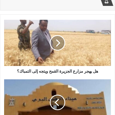
هل
يهجر
مزارع
الجزيرة
القمح
ويتجه
إلى
التمباك؟
هل يهجر مزارع الجزيرة القمح ويتجه إلى التمباك؟
ماذا
يحدث
فى
أرقين؟!
..
تصريح
رئيس