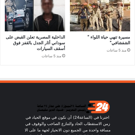
مسيرة تنهي حياة اللواء ”
الداخلية المصرية تعلن القبض على
الشفشافي”
سوداني أثار الجدل بالقفز فوق
أسقف السيارات
منذ 5 ساعات
منذ 5 ساعات
اخترنا في (الساعة24) أن نكون في موقع الحياد في
زمن الاستقطاب الحاد والتنازع الصاخب والوقوف في
مسافة واحدة من الجميع دون الانحياز لجهة ما على الا