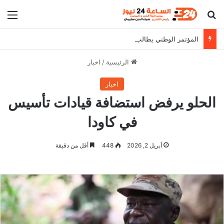
بحث عن
الق
المؤتمر الوطني يطالب البرهان بالثبات على مواقفه
الرئيسية
/
اخبار
اخبار
الحلو يرفض استضافة قيادات تأسيس
في كاودا
أبريل 2, 2026
448
أقل من دقيقة