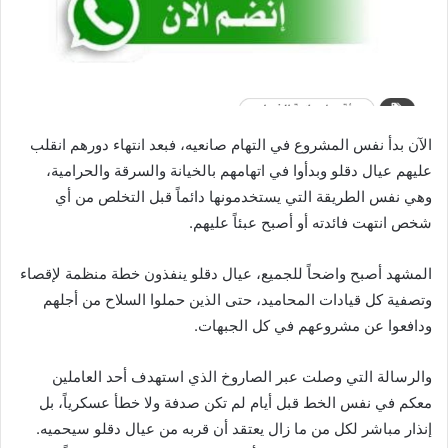
الآن بدأ نفس المشروع في التهام صانعيه، فبعد انتهاء دورهم انقلب
عليهم عيال دقلو وبدأوا في اتهامهم بالخيانة والسرقة والحرامية،
وهي نفس الطريقة التي يستخدمونها دائماً قبل التخلص من أي
شخص انتهت فائدته أو أصبح عبئاً عليهم.
المشهد أصبح واضحاً للجميع، عيال دقلو ينفذون خطة منظمة لإقصاء
وتصفية كل قيادات المحاميد، حتى الذين حملوا السلاح من أجلهم
ودافعوا عن مشروعهم في كل الجبهات.
والرسالة التي وصلت عبر الصاروخ الذي استهدف أحد العاملين
معكم في نفس الخط قبل أيام لم تكن صدفة ولا خطأ عسكرياً، بل
إنذار مباشر لكل من ما زال يعتقد أن قربه من عيال دقلو سيحميه.