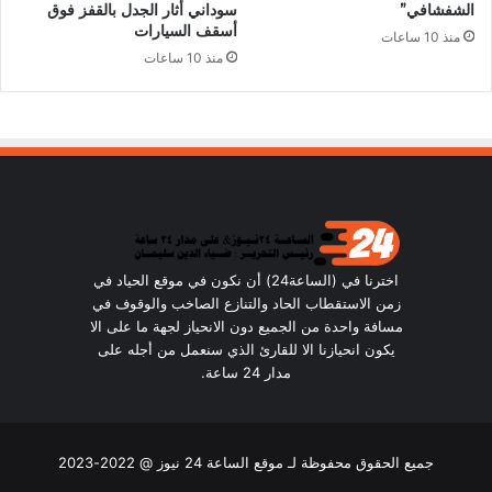
الشفشافي”
سوداني أثار الجدل بالقفز فوق
أسقف السيارات
منذ 10 ساعات
منذ 10 ساعات
اخترنا في (الساعة24) أن نكون في موقع الحياد في
زمن الاستقطاب الحاد والتنازع الصاخب والوقوف في
مسافة واحدة من الجميع دون الانحياز لجهة ما على الا
يكون انحيازنا الا للقارئ الذي سنعمل من أجله على
مدار 24 ساعة.
جميع الحقوق محفوظة لـ موقع الساعة 24 نيوز @ 2022-2023