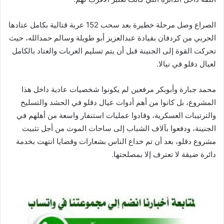
الصراع وصل مرحلة خطيرة بعد سحب 152 عربة قتالية بكامل عتادها
الحربي من كردفان بقيادة عبدالعزيز أبو طويلة وسالم حمدالله، حيث
تحركت القوة إلى الجنينة قبل أن يتم تسليم العربات والعتاد بالكامل
لعيال دقلو في نيالا.
محمد جبارة وأبوبكر مرفعين لم يكونوا شخصيات عادية داخل هذا
المشروع، بل كانوا من أهم أدوات عيال دقلو في الحشد والتسليح
والترتيبات العسكرية، وقادوا عمليات استنفار واسعة من أهلهم في
الجنينة، ودفعوا بآلاف الشباب إلى ساحات الموت من أجل تثبيت
مشروع دقلو، بعد أن تم خداع الناس بشعارات وقضايا انتهت بخدمة
دائرة ضيقة لا تعترف إلا بمصلحتها.