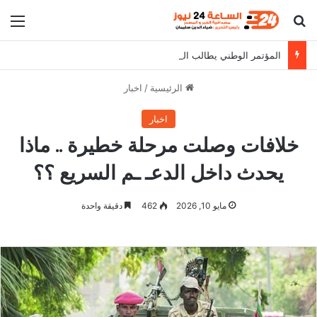
بحث عن
الق
المؤتمر الوطني يطالب البرهان بالثبات على مواقفه
الرئيسية
/
اخبار
اخبار
خلافات وصلت مرحلة خطيرة .. ماذا
يحدث داخل الدعـ ـم السريع ؟؟
مايو 10, 2026
462
دقيقة واحدة