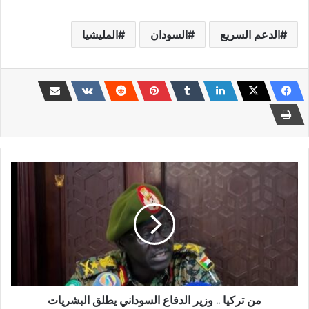
الدعم السريع
السودان
المليشيا
من
تركيا
..
وزير
الدفاع
السوداني
يطلق
البشريات
من تركيا .. وزير الدفاع السوداني يطلق البشريات