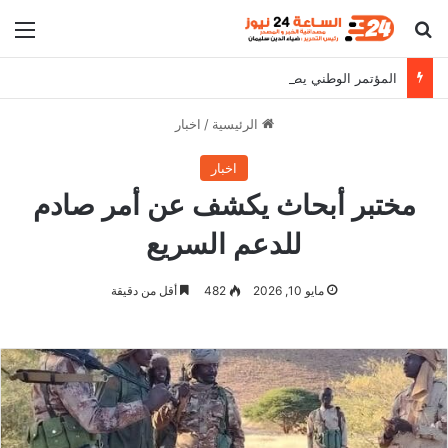
بحث عن
الق
المؤتمر الوطني يطالب البرهان بالثبات على مواقفه
الرئيسية
/
اخبار
اخبار
مختبر أبحاث يكشف عن أمر صادم
للدعم السريع
مايو 10, 2026
482
أقل من دقيقة