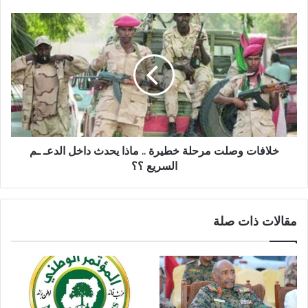
خلافات
وصلت
مرحلة
خطيرة
..
ماذا
يحدث
داخل
الدعـ
ـم
خلافات وصلت مرحلة خطيرة .. ماذا يحدث داخل الدعـ ـم
السريع
السريع ؟؟
؟؟
مقالات ذات صلة