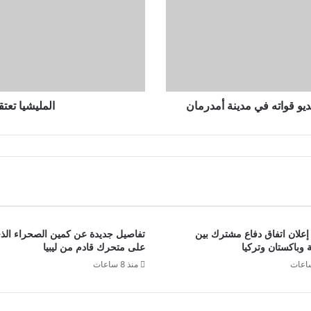
يو قواته في مدينة أمدرمان
المليشيا تعت
. إعلان اتفاق دفاع مشترك بين
تفاصيل جديدة عن كمين الصحراء ال
 وباكستان وتركيا
على متحرك قادم من ليبيا
منذ 8 ساعات