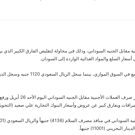
 مقابل الجنيه السوداني، وذلك في محاولة لتقليص الفارق الكبير الذي ب
سعار السلع والمواد الغذائية الواردة إلى السودان.
وفي محاولة لتقليص الفارق حرّك
رافات وبفارق كبير عن عروض وأسعار البنوك التجارية علي صعيد (التحويل)