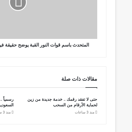
حقيقة
فيديو
قواته
في
مدينة
أمدرمان
المتحدث باسم قوات النور القبة يوضح حقيقة فيد
مقالات ذات صلة
حتى لا تفقد رقمك .. خدمة جديدة من زين
رسمياً .
لحماية الأرقام من السحب
السعودية
منذ 3 ساعات
منذ 3 ساعات