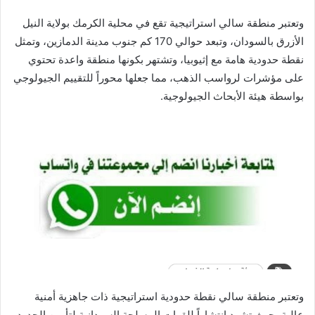
وتعتبر منطقة سالي استراتيجية تقع في محلية الكرمك بولاية النيل
الأزرق بالسودان، وتبعد حوالي 170 كم جنوب مدينة الدمازين، وتمثل
نقطة حدودية هامة مع إثيوبيا، وتشتهر بكونها منطقة واعدة تحتوي
على مؤشرات لرواسب الذهب، مما جعلها محوراً للتقييم الجيولوجي
بواسطة هيئة الأبحاث الجيولوجية.
وتعتبر منطقة سالي نقطة حدودية استراتيجية ذات جاهزية أمنية
عالية، حيث تشهد انتشاراً للقوات المسلحة السودانية لتأمين الحدود