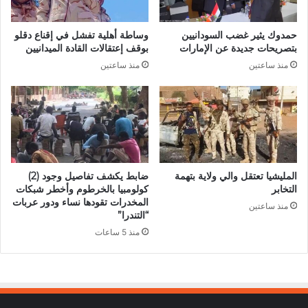
حمدوك يثير غضب السودانيين
وساطة أهلية تفشل في إقناع دقلو
بتصريحات جديدة عن الإمارات
بوقف إعتقالات القادة الميدانيين
منذ ساعتين
منذ ساعتين
المليشيا تعتقل والي ولاية بتهمة
ضابط يكشف تفاصيل وجود (2)
التخابر
كولومبيا بالخرطوم وأخطر شبكات
المخدرات تقودها نساء ودور عربات
منذ ساعتين
“التندرا”
منذ 5 ساعات