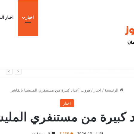
اخبار
اخبار ال
ا
الرئيسية
/
اخبار
/
هروب أعداد كبيرة من مستنفري المليشيا بالفاشر
اخبار
 كبيرة من مستنفري المليشي
مايو 13, 2024
1٬239
أقل من دقيقة