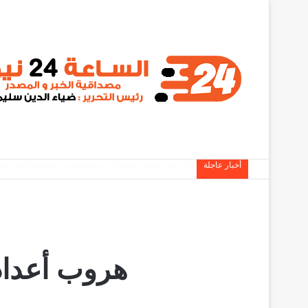
أخبار عاجلة
المؤتمر الوطني يطالب البرهان بالثبات على مواقفه
هروب أعداد