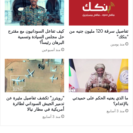
تفاصيل سرقة 120 مليون جنيه من
كيف تفاعل السودانيون مع مقترح
“بنكك”
حل مجلس السيادة وتسمية
البرهان رئيساً؟
منذ يومين
منذ أسبوعين
ما الذي يعنيه الحكم على حميدتي
“رويترز” تكشف تفاصيل مثيرة عن
بالإعدام؟
تدمير الجيش السوداني لطائرة
أمريكية في مطار نيالا
منذ 3 أسابيع
منذ 3 أسابيع