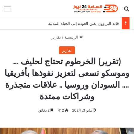
بحث عن
الق
قائد البراؤون يعلن العودة إلى الحياة المدنية
الرئيسية
/
تقارير
تقارير
(تقرير) الخرطوم تحتاج لحليف …
وموسكو تسعى لتعزيز نفوذها بأفريقيا
…. السودان وروسيا .. علاقات متجذرة
وشراكات ممتدة
مايو 3, 2024
412
2 دقائق