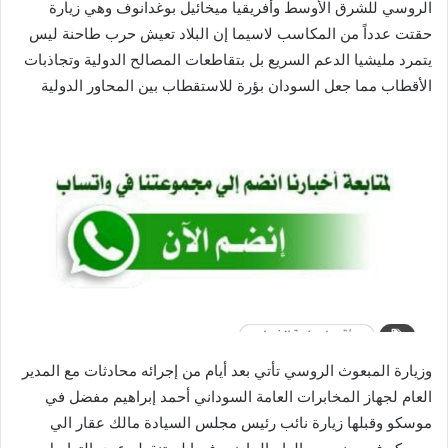
الروسي للشرق الأوسط وأفريقيا ميخائيل بوغدانوف وهي زيارة
حقتت عدداً من المكاسب لاسيما إن البلاد تعيش حرب طاحنة ليس
يتمرد مليشيا الدعم السريع بل بتقاطعات المصالح الدولية وتجاذبات
الأقطاب مما جعل السودان بؤرة للاستقطاب بين المحاور الدولية
وزيارة المبعوث الروسي تأتي بعد أيام من إجرائه محادثات مع المدير
العام لجهاز المخابرات العامة السوداني أحمد إبراهيم مفضل في
موسكو وقبلها زيارة نائب رئيس مجلس السيادة مالك عقار الي