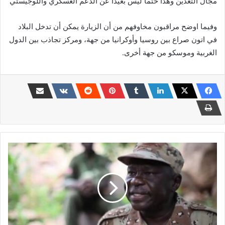
مجال التعدين وهذا حتماً ليس بعيداً عن الدعم العسكري واللوجيستي
وفيما اوضح مراقبون مخاوفهم من أن الزيارة يمكن أن تدخل البلاد
في اتون صراع بين روسيا وأوكرانيا من جهة، ومركز تجاذب بين الدول
الغربية وموسكو من جهة أخرى.
رسمياً
...
حركة
الحلو
تتبرأ
من
التحالف
مع