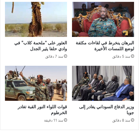
البرهان ينخرط في لقاءات مكثفة
العثور على “ملحمة كلاب” في
لوضع اللمسات الأخيرة
وادي حلفا يثير الجدل
منذ 5 دقائق
منذ 7 دقائق
وزير الدفاع السوداني يغادر إلى
قوات اللواء النور القبة تغادر
جوبا
الخرطوم
منذ 8 دقائق
منذ 11 دقيقة