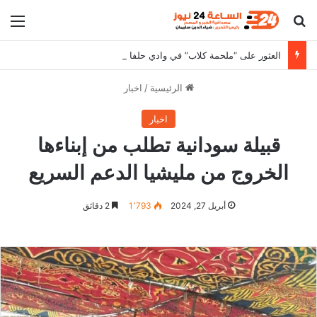
بحث عن
الق
العثور على “ملحمة كلاب” في وادي حلفا يثير الجدل
الرئيسية
/
اخبار
اخبار
قبيلة سودانية تطلب من إبناءها
الخروج من مليشيا الدعم السريع
أبريل 27, 2024
1٬793
2 دقائق