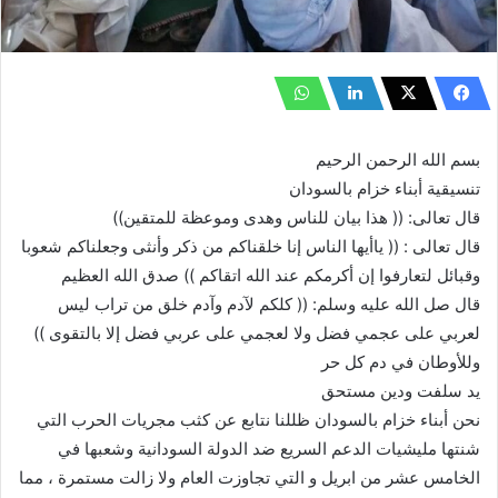
بسم الله الرحمن الرحيم
تنسيقية أبناء خزام بالسودان
قال تعالى: (( هذا بيان للناس وهدى وموعظة للمتقين))
قال تعالى : (( ياأيها الناس إنا خلقناكم من ذكر وأنثى وجعلناكم شعوبا
وقبائل لتعارفوا إن أكرمكم عند الله اتقاكم )) صدق الله العظيم
قال صل الله عليه وسلم: (( كلكم لآدم وآدم خلق من تراب ليس
لعربي على عجمي فضل ولا لعجمي على عربي فضل إلا بالتقوى ))
وللأوطان في دم كل حر
يد سلفت ودين مستحق
نحن أبناء خزام بالسودان ظللنا نتابع عن كثب مجريات الحرب التي
شنتها مليشيات الدعم السريع ضد الدولة السودانية وشعبها في
الخامس عشر من ابريل و التي تجاوزت العام ولا زالت مستمرة ، مما