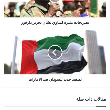
دارفور
تصريحات مثيرة لمناوي بشأن تحرير دارفور
تصعيد
جديد
للسودان
ضد
الامارات
تصعيد جديد للسودان ضد الامارات
مقالات ذات صلة