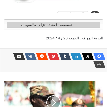
       تنسيقية ابناء خزام بالسودان
التاريخ الموافق. الجمعه 26 / 4 / 2024
تصريحات
مثيرة
لمناوي
بشأن
تحرير