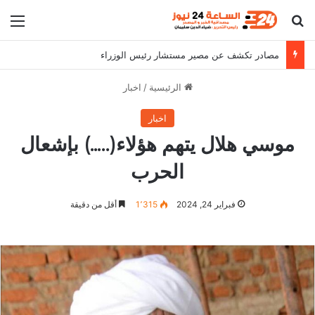
بحث عن
الق
مصادر تكشف عن مصير مستشار رئيس الوزراء
الرئيسية
/
اخبار
اخبار
موسي هلال يتهم هؤلاء(…..) بإشعال
الحرب
فبراير 24, 2024
1٬315
أقل من دقيقة