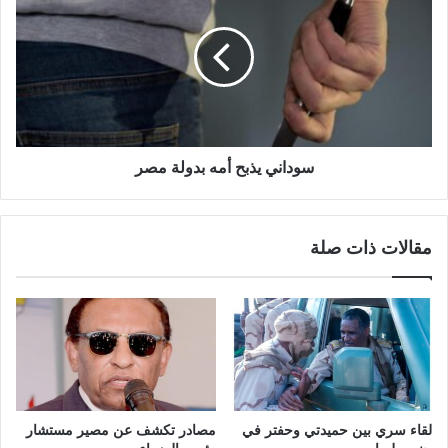
أمه
بدولة
مصر
سوداني يذبح أمه بدولة مصر
مقالات ذات صلة
لقاء سري بين حميدتي وحفتر في
مصادر تكشف عن مصير مستشار