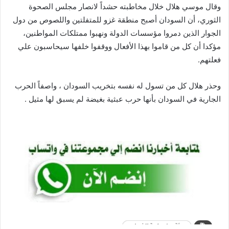
وقال موسي هلال خلال مخاطبته حشداً لانصار مجلس الصحوة
الثوري، أن السودان أصبح منطقة غزو للمتفلتين واللصوص من دول
الجوار الذين دمروا مؤسسات الدولة ونهبوا ممتلكات المواطنين،
مؤكدا أن كل من قاموا بهذا الأفعال ووقفوا خلفها سيحاسبون علي
فعلتهم.
وحذر هلال كل من تسول له نفسه بتخريب السودان ، واصفاً الحرب
الجارية في السودان بأنها حرب عبثية بغيضة لم يسبق لها مثيل .