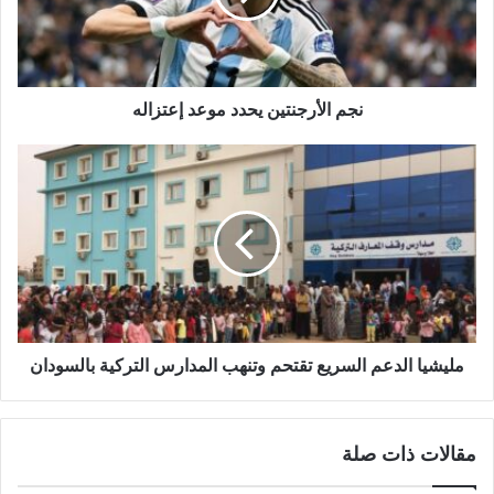
نجم الأرجنتين يحدد موعد إعتزاله
مليشيا
الدعم
السريع
تقتحم
وتنهب
المدارس
التركية
بالسودان
مليشيا الدعم السريع تقتحم وتنهب المدارس التركية بالسودان
مقالات ذات صلة