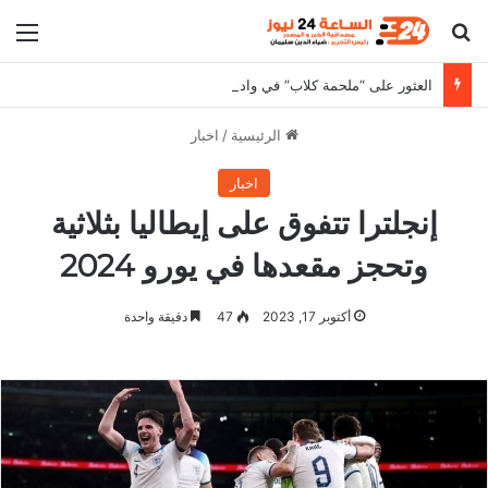
بحث عن
الق
العثور على “ملحمة كلاب” في وادي حلفا يثير الجدل
الرئيسية
/
اخبار
اخبار
إنجلترا تتفوق على إيطاليا بثلاثية
وتحجز مقعدها في يورو 2024
أكتوبر 17, 2023
47
دقيقة واحدة