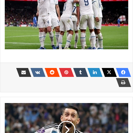
نجم
الأرجنتين
يحدد
موعد
إعتزاله