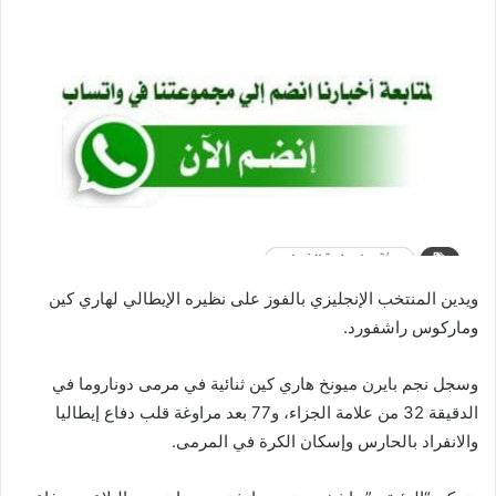
ويدين المنتخب الإنجليزي بالفوز على نظيره الإيطالي لهاري كين
وماركوس راشفورد.
وسجل نجم بايرن ميونخ هاري كين ثنائية في مرمى دوناروما في
الدقيقة 32 من علامة الجزاء، و77 بعد مراوغة قلب دفاع إيطاليا
والانفراد بالحارس وإسكان الكرة في المرمى.