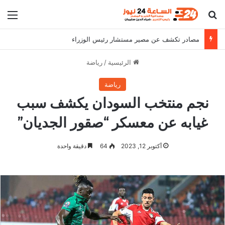
بحث عن
الق
مصادر تكشف عن مصير مستشار رئيس الوزراء
الرئيسية
/
رياضة
رياضة
نجم منتخب السودان يكشف سبب
غيابه عن معسكر “صقور الجديان”
أكتوبر 12, 2023
64
دقيقة واحدة