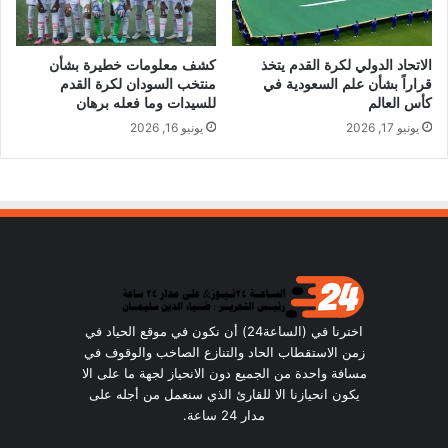
الاتحاد الدولي لكرة القدم يتخذ
كشف معلومات خطيرة بشأن
قراراً بشأن علم السعودية في
منتخب السودان لكرة القدم
كأس العالم
للسيدات وما فعله برهان
يونيو 17, 2026
يونيو 16, 2026
اخترنا في (الساعة24) أن نكون في موقع الحياد في
زمن الاستقطاب الحاد والتنازع الصاخب والوقوف في
مسافة واحدة من الجميع دون الانحياز لجهة ما على الا
يكون انحيازنا الا للقارئ الذي سنعمل من أجله على
مدار 24 ساعة.