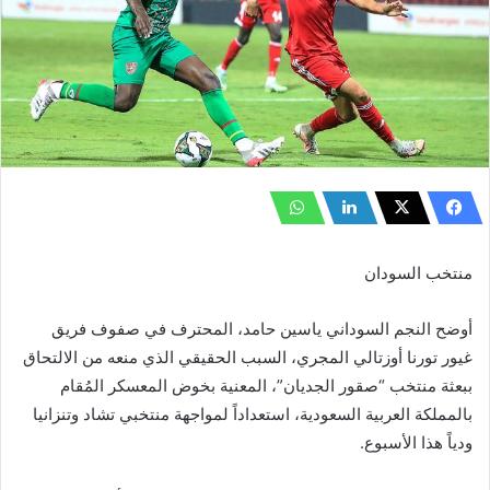
منتخب السودان
أوضح النجم السوداني ياسين حامد، المحترف في صفوف فريق
غيور تورنا أوزتالي المجري، السبب الحقيقي الذي منعه من الالتحاق
ببعثة منتخب “صقور الجديان”، المعنية بخوض المعسكر المُقام
بالمملكة العربية السعودية، استعداداً لمواجهة منتخبي تشاد وتنزانيا
ودياً هذا الأسبوع.