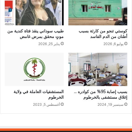
كوستي تنجو من كارثة بسبب
طبيب سوداني ينقذ فتاة كندية من
أطنان من الدم الفاسد
موتٍ محقق بمرض غامض
يوليو 6, 2026
يناير 25, 2026
بسبب إصابة 95% من كوادره …
المستشفيات العاملة في ولاية
إغلاق مستشفى بالخرطوم
الخرطوم
سبتمبر 19, 2024
أغسطس 5, 2023