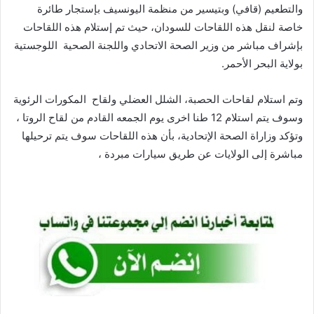
والتطعيم (قافي) وبتيسير من منظمة اليونسيف بإستجار طائرة
خاصة لنقل هذه اللقاحات للسودان، حيث تم إستلام هذه اللقاحات
بإشراف مباشر من وزير الصحة الاتحادي واللجنة الصحية اللوجستية
بولاية البحر الأحمر.
وتم استلام لقاحات الحصبة، الشلل العضلي ولقاح المكورات الرئوية
وسوف يتم استلام 12 طنا اخرى يوم الجمعه القادم من لقاح الروتا ،
وتؤكد وزاراة الصحة الإتحادية، بأن هذه اللقاحات سوف يتم ترحيلها
مباشرة إلى الولايات عن طريق سيارات مبردة ،