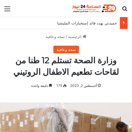
بحث عن
الق
حميدتي يهدد قائد إستخبارات المليشيا
الرئيسية
/
صحه وعافية
صحه وعافية
وزارة الصحة تستلم 12 طنا من
لقاحات تطعيم الاطفال الروتيني
أغسطس 2, 2023
175
دقيقة واحدة