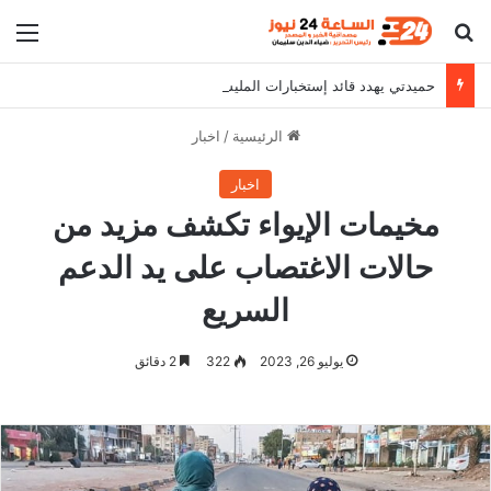
بحث عن
الق
حميدتي يهدد قائد إستخبارات المليشيا
الرئيسية
/
اخبار
اخبار
مخيمات الإيواء تكشف مزيد من
حالات الاغتصاب على يد الدعم
السريع
يوليو 26, 2023
322
2 دقائق