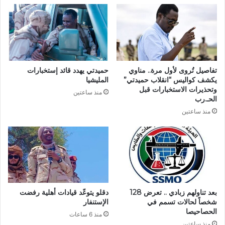
تفاصيل تُروى لأول مرة.. مناوي
حميدتي يهدد قائد إستخبارات
يكشف كواليس “انقلاب حميدتي”
المليشيا
وتحذيرات الاستخبارات قبل
منذ ساعتين
الحـ.رب
منذ ساعتين
بعد تناولهم زبادي .. تعرض 128
دقلو يتوعّد قيادات أهلية رفضت
شخصاً لحالات تسمم في
الإستنفار
الحصاحيصا
منذ 6 ساعات
منذ ساعتين