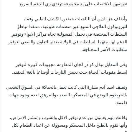
تعرضهن للاغتصاب على يد مجموعة ترتدي زي الدعم السريع.
وأضاف عز الدين أن الناجيات خضعن للكشف الطبي وفقا،
للبروتوكول العلاجي المتبع عبر منظمات طوعية، منتقدا تباطؤ
السلطات المختصة في تحمل المسؤلية تجاه مراكز الايواء وتوفير
الدعم لها، متهما السلطات في الولاية بعدم التعاون والسعي لتوفير
متطلبات الأسر المحتاجة.
وفي المقابل تبذل كوادر لجان المقاومة مجهودات كبيرة لتوفير
ابسط مقومات الحياة حيث تعيش النازحات أوضاعا بالغة التعقيد.
وتصف اسيا آدم بشارة التي كانت تعمل بالحياكة في السوق الشعبي
بالخرطوم الوضع في المعسكر بالصعب والمرهق لعدم وجود جهات
داعمة.
وقالت إنهم يعانون من عدم توفير الاكل والشرب وانتشار الامراض،
وأنها تقوم بالطبخ داخل المعسكر ومسؤولة عن اعداد الطعام لكل