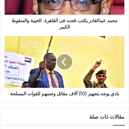
والسقوط
الكبير
محمد عبدالقادر يكتب..قحت فى القاهرة.. الخيبة والسقوط
الكبير
بادي
يوجه
بتجهيز
(10)
آلاف
مقاتل
وضمهم
للقوات
المسلحة
بادي يوجه بتجهيز (10) آلاف مقاتل وضمهم للقوات المسلحة
مقالات ذات صلة