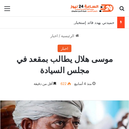
بحث عن
الق
حميدتي يهدد قائد إستخبارات المليشيا
الرئيسية
/
اخبار
اخبار
موسى هلال يطالب بمقعد في
مجلس السيادة
منذ 4 أسابيع
622
أقل من دقيقة