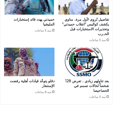
تفاصيل تُروى لأول مرة.. مناوي
حميدتي يهدد قائد إستخبارات
يكشف كواليس “انقلاب حميدتي”
المليشيا
وتحذيرات الاستخبارات قبل
منذ 5 ساعات
الحـ.رب
منذ 5 ساعات
بعد تناولهم زبادي .. تعرض 128
دقلو يتوعّد قيادات أهلية رفضت
شخصاً لحالات تسمم في
الإستنفار
الحصاحيصا
منذ 8 ساعات
منذ 5 ساعات