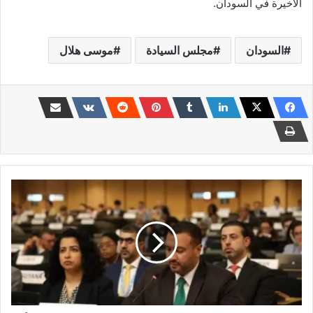
الأخيرة في السودان.
السودان
مجلس السيادة
موسى هلال
تفاصيل
غير
مسبوقة
..
مندوب
الإمارات
يصوّر
بهاتفه
مسؤولاً