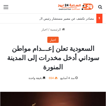
بحث عن
الق
مصادر تكشف عن مصير مستشار رئيس الوزراء
الرئيسية
/
اخبار
اخبار
السعودية تعلن إعـ..ـدام مواطن
سوداني أدخل مخدرات إلى المدينة
المنورة
منذ 4 أسابيع
694
دقيقة واحدة