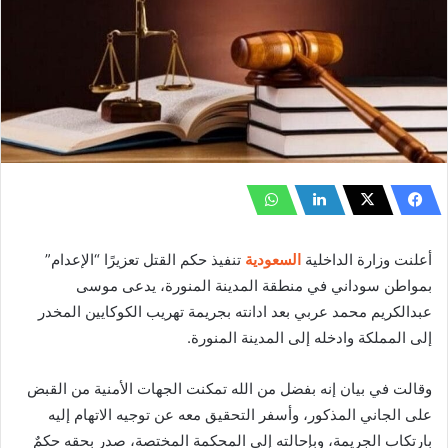
أعلنت وزارة الداخلية
السعودية
تنفيذ حكم القتل تعزيرًا “الإعدام”
بمواطن سوداني في منطقة المدينة المنورة، يدعى موسى
عبدالكريم محمد عربي بعد ادانته بجريمة تهريب الكوكايين المخدر
إلى المملكة وادخله إلى المدينة المنورة.
وقالت في بيان إنه بفضل من الله تمكنت الجهات الأمنية من القبض
على الجاني المذكور، وأسفر التحقيق معه عن توجيه الاتهام إليه
بارتكاب الجريمة، وبإحالته إلى المحكمة المختصة، صدر بحقه حكمٌ