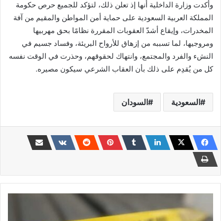
وأكدت وزارة الداخلية أنها إذ تعلن ذلك، لتؤكد للجميع حرص حكومة
المملكة العربية السعودية على حماية أمن المواطن والمقيم من آفة
المخدرات، وإيقاع أشدّ العقوبات المقررة نظامًا بحق مهربيها
ومروجيها، لما تسببه من إزهاق للأرواح البريئة، وفساد جسيم في
النشء والفرد والمجتمع، وانتهاك لحقوقهم، وحذرت في الوقت نفسه
كل من يُقدِم على ذلك بأن العقاب الشرعي سيكون مصيره.
السعودية
السودان
مستنفر
يقتل
خاله