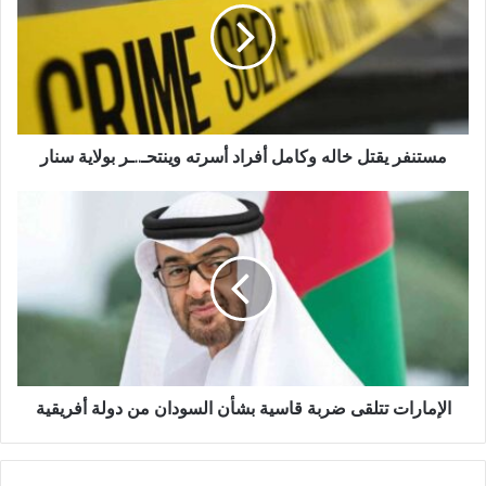
وكامل
أفراد
أسرته
وينتحـ..ـر
بولاية
سنار
مستنفر يقتل خاله وكامل أفراد أسرته وينتحـ..ـر بولاية سنار
الإمارات
تتلقى
ضربة
قاسية
بشأن
السودان
من
دولة
أفريقية
الإمارات تتلقى ضربة قاسية بشأن السودان من دولة أفريقية