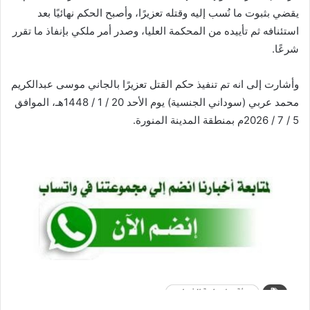
يقضي بثبوت ما نُسب إليه وقتله تعزيرًا، وأصبح الحكم نهائيًا بعد
استئنافه ثم تأييده من المحكمة العليا، وصدر أمر ملكي بإنفاذ ما تقرر
شرعًا.
وأشارت إلى انه تم تنفيذ حكم القتل تعزيرًا بالجاني موسى عبدالكريم
محمد عربي (سوداني الجنسية) يوم الأحد 20 / 1 / 1448هـ، الموافق
5 / 7 / 2026م بمنطقة المدينة المنورة.