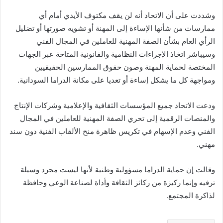
وشددت على أن الاتحاد أنه لن يقف مكتوف الأيدي أمام أي
ممارسات من شأنها الإساءة إلى المهنة أو تشويه صورتها أو تضليل
الرأي العام بشأن الصفة المهنية للعاملين في المجال الفني
وسيباشر اتخاذ الإجراءات النظامية والقانونية المتاحة عبر الجهات
المختصة لحماية المهنة وصون حقوق الممارسين الحقيقيين
ومواجهة كل ما يشكل إساءة أو تعديا على مكانة الدراما السودانية.
ودعت الاتحاد جميع المؤسسات الثقافية والإعلامية وشركات الإنتاج
والمنصات الرقمية إلى تحري الصفة المهنية للعاملين في المجال
الفني وعدم الإسهام في تكريس ظاهرة منح الألقاب الفنية دون سند
مهني.
وقالت إن حماية الدراما مسؤولية وطنية لأنها ليست مجرد وسيلة
ترفيه وإنما ركيزة من ركائز الثقافة وأداة لصناعة الوعي وحافظة
لذاكرة المجتمع.