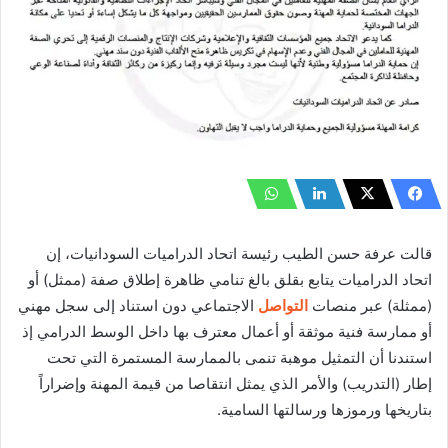
قالت عرفة حسن الطيب رئيسة اتحاد الدراميات السودانيات، إن
اتحاد الدراميات يتابع بقلق بالغ تنامي ظاهرة إطلاق صفة (ممثل) أو
(ممثلة) عبر منصات
التواصل
الاجتماعي دون استناد إلى سجل مهني
أو ممارسة فنية موثقة أو أعمال معترف بها داخل الوسط الدرامي إذ
استندنا أن التمثيل موهبة تنمى بالممارسة المستمرة التي تحت
إطار (التدريب) والأمر الذي يمثل انتقاصا من قيمة المهنة وإضراراً
بتاريخها ورموزها ورسالتها السامية.