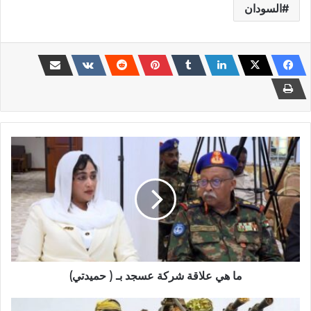
السودان
ما
هي
علاقة
شركة
عسجد
بـ
(
حميدتي)
ما هي علاقة شركة عسجد بـ ( حميدتي)
المشتركة