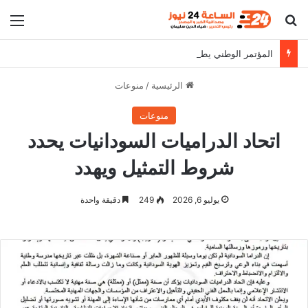
بحث عن
الق
المؤتمر الوطني يطالب البرهان بالثبات على مواقفه
الرئيسية
/
منوعات
منوعات
اتحاد الدراميات السودانيات يحدد
شروط التمثيل ويهدد
يوليو 6, 2026
249
دقيقة واحدة