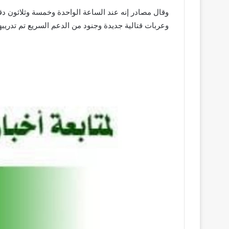
وقال مصادر إنه عند الساعة الواحدة وخمسة وثلاثون 
وعربات قتالية جديدة وجنود من الدعم السريع تم تدريب