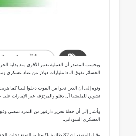
الخسائر تفوق الـ 5 مليارات دولار من عتاد عسكري ومواد غذائية ضخمة.
ونوه إلى أن الذين نجوا من الموت دخلوا ليبيا كما هر
تشوين للمليشيا آل دقلو والمرتزقة عبر الإمارات على عل
وأشار إلى أن خطة تحرير دارفور من التمرد تمضي وفق
العسكري السوداني.