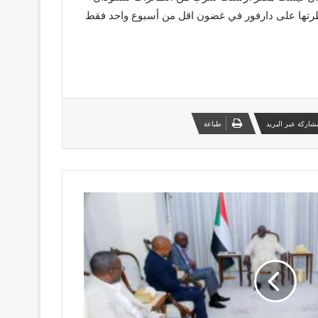
رتها على دارفور في غضون اقل من أسبوع واحد فقط
شاركة عبر البريد
طباعة