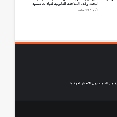
لبحث وقف الملاحقة القانونية لقيادات صمود
منذ 13 ساعة
احدة من الجميع دون الانحياز لجهة ما