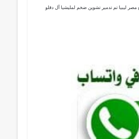
صر ليبيا تم تدمير تشوين ضخم لمليشيا آل دقلو