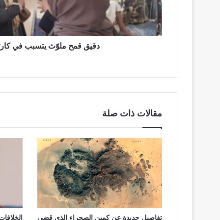
دقيق قمح ملوّث يتسبب في كارث
مقالات ذات صلة
تفاصيل جديدة عن كمين الصحراء الذي قضى
الخلافا