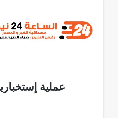
أخبار عاجلة
الخلافات تطيح بـ مسؤولين من حكومة كامل إدريس
عملية إستخبارية للجي