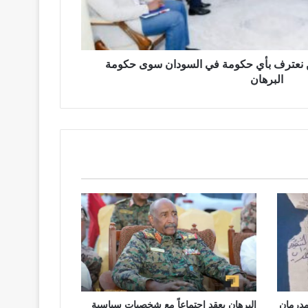
لن نعترف بأي حكومة في السودان سوى حكومة
البرهان
مدرمان
البرهان يعقد إجتماعاً مع شخصيات سياسية