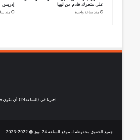
على متحرك قادم من ليبيا
إدريس
منذ ساعة واحدة
منذ سا
اخترنا في (ال
جميع الحقوق محفوظة لـ موقع الساعة 24 نيوز @ 2022-2023