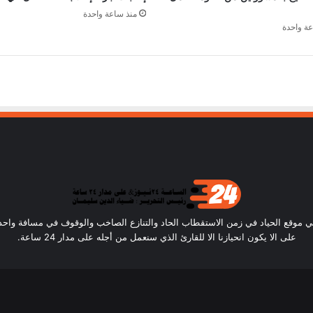
منذ ساعة واحدة
عة واحدة
ساعة24) أن نكون في موقع الحياد في زمن الاستقطاب الحاد والتنازع الصاخب والوقوف في مسافة و
على الا يكون انحيازنا الا للقارئ الذي سنعمل من أجله على مدار 24 ساعة.