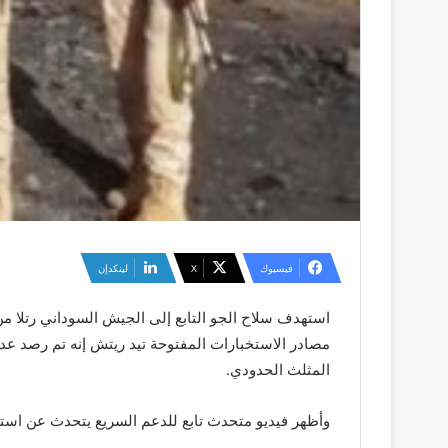
فيسبوك
‫X
لينكدإن
استهدف سلاح الجو التابع إلى الجيش السوداني رتلا 
مصادر الاستخبارات المفتوحة تيد ريتش إنه تم رصد عد
المثلث الحدودي.
وأظهر فيديو متحدث تابع للدعم السريع يتحدث عن استهداف كل