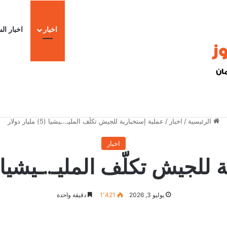
اخبار
اخبار ال
ا
الرئيسية
/
اخبار
/
عملية إستخبارية للجيش تكلّف المليـ..ـيشيا (5) مليار دولار
اخبار
ش تكلّف المليـ..ـيشيا (5) مليار دول
يوليو 3, 2026
1٬421
دقيقة واحدة