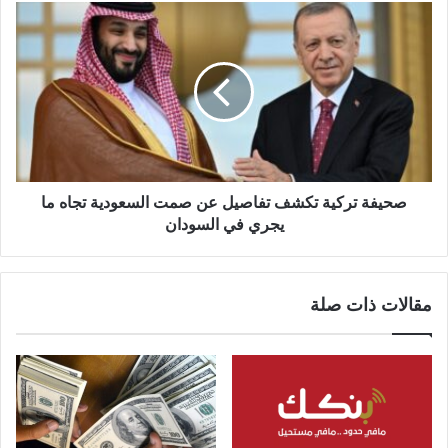
صحيفة
تركية
تكشف
تفاصيل
عن
صمت
السعودية
تجاه
ما
يجري
صحيفة تركية تكشف تفاصيل عن صمت السعودية تجاه ما
في
يجري في السودان
السودان
مقالات ذات صلة