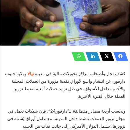
كشف تجار وأصحاب مراكز تحويلات مالية في مدينة
نيالا
بولاية جنوب
دارفور، عن انتشار واسع لأوراق نقدية مزورة من العملات المحلية
والأجنبية داخل الأسواق، في ظل تزايد حملات أمنية لضبط تزوير
العملة خلال الفترة الأخيرة.
وبحسب أربعة مصادر متطابقة لـ“دارفور24”، فإن شبكات تعمل في
مجال تزوير العملات تنشط داخل المدينة، مع تداول أوراق يُشتبه في
تزويرها، تشمل الدولار الأميركي إلى جانب فئات من الجنيه