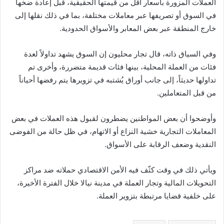
العملات المزورة بأسعار أقل من قيمتها الحقيقية، قبل إعادة ضخها
في السوق أو تصريفها عبر معاملات مختلفة، بما في ذلك نقلها إلى
خارج المنطقة عبر بعض المعابر والأسواق الحدودية.
وفي السياق ذاته، قال تجار محليون إن السوق يشهد تداولاً لعدة
فئات من العملة المحلية، بينها فئات قديمة متضررة، وأخرى تم
تداولها حديثاً، إلى جانب أوراق يُشتبه في تزويرها يتم رفضها أحياناً
من قبل المتعاملين.
وأوضحوا أن بعض المواطنين يضطرون لقبول هذه العملات في بعض
المعاملات التجارية خشية النزاع أو الاتهام، في ظل حالة من الفوضى
النقدية وضعف الرقابة على الأسواق.
ويأتي ذلك في وقت كثّف فيه الأمن الاقتصادي حملاته ضد مراكز
التحويلات المالية وتجار العملة في مدينة نيالا خلال الفترة الأخيرة،
على خلفية قضايا مرتبطة بتزوير العملة.