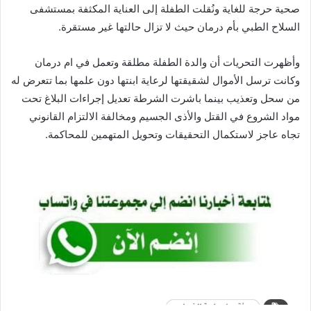
صحية حرجة للغاية ونُقلت الطفلة إلى العناية المكثفة بمستشفى
السلاح الطبي بأم درمان حيث لا تزال حالتها غير مستقرة.
وأظهرت التحريات أن والدة الطفلة مطلقة وتعمل في ام درمان
وكانت ترسل الأموال لشقيقتها لرعاية ابنتها دون علمها بما تتعرض له
من سحل وتعذيب بينما باشرت الشرطة تعديل إجراءات البلاغ تحت
مواد الشروع في القتل والأذى الجسيم ومخالفة الالتزام القانوني
تجاه عاجز لاستكمال التحقيقات وتحويل المتهمين للمحاكمة.