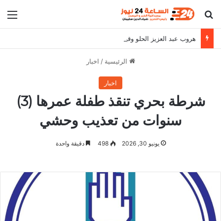
بحث عن
الق
هروب عبد العزيز الحلو وقيادات الشعبية
الرئيسية
/
اخبار
اخبار
شرطة بحري تنقذ طفلة عمرها (3)
سنوات من تعذيب وحشي
يونيو 30, 2026
498
دقيقة واحدة