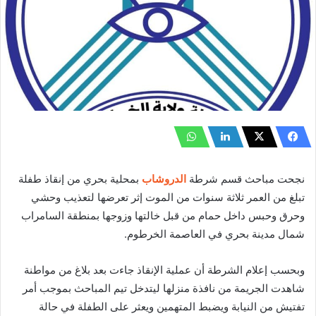
نجحت مباحث قسم شرطة
الدروشاب
بمحلية بحري من إنقاذ طفلة
تبلغ من العمر ثلاثة سنوات من الموت إثر تعرضها لتعذيب وحشي
وحرق وحبس داخل حمام من قبل خالتها وزوجها بمنطقة السامراب
شمال مدينة بحري في العاصمة الخرطوم.
وبحسب إعلام الشرطة أن عملية الإنقاذ جاءت بعد بلاغ من مواطنة
شاهدت الجريمة من نافذة منزلها ليتدخل تيم المباحث بموجب أمر
تفتيش من النيابة ويضبط المتهمين ويعثر على الطفلة في حالة