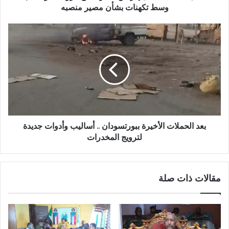
بشأن
وسط تكهنات بشأن مصير منصبه
مصير
منصبه
بعد
الحملات
الأخيرة
ببورتسودان
..
أساليب
وأدوات
جديدة
لترويج
المخدرات
بعد الحملات الأخيرة ببورتسودان .. أساليب وأدوات جديدة
لترويج المخدرات
مقالات ذات صلة