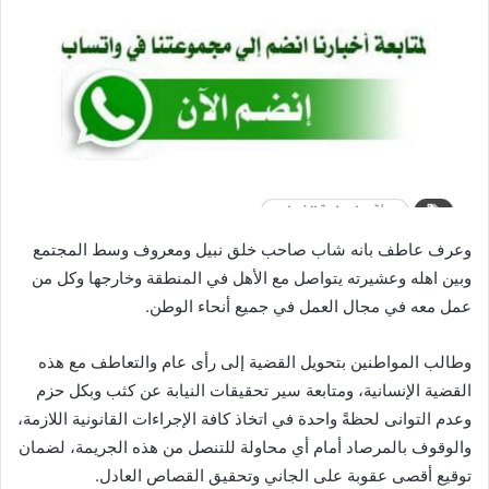
وعرف عاطف بانه شاب صاحب خلق نبيل ومعروف وسط المجتمع
وبين اهله وعشيرته يتواصل مع الأهل في المنطقة وخارجها وكل من
عمل معه في مجال العمل في جميع أنحاء الوطن.
وطالب المواطنين بتحويل القضية إلى رأى عام والتعاطف مع هذه
القضية الإنسانية، ومتابعة سير تحقيقات النيابة عن كثب وبكل حزم
وعدم التوانى لحظةً واحدة في اتخاذ كافة الإجراءات القانونية اللازمة،
والوقوف بالمرصاد أمام أي محاولة للتنصل من هذه الجريمة، لضمان
توقيع أقصى عقوبة على الجاني وتحقيق القصاص العادل.