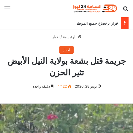
بحث عن
الق
قرار بإخضاع جميع الموظفين للفحص الأمني بمحلية الخرطوم
الرئيسية
/
اخبار
اخبار
جريمة قتل بشعة بولاية النيل الأبيض
تثير الحزن
يونيو 28, 2026
1٬122
دقيقة واحدة