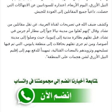
النيل الأزرق، اليوم الأربعاء، اعتذاره للسودانيين عن الانتهاكات التي
حصلت، داعياً جميع المقاتلين إلى العودة للجيش.
وكشف ضيف الله في تصريحات لقناة العربية، عن نقل مقاتلين من
تشاد. وقال “إنهم نُقلوا من مدينة نيالا جواً إلى مطار أم جرس في
تشاد، قبل نقلهم بطائرة مدنية إلى إثيوبيا، حيث وصلوا إلى مدينة
أصوصا، ومن ثم جرى نقلهم بحافلات إلى منطقة يابوس، التي تم فيها
تسليحهم وتزويدهم بالمعدات القتالية، تمهيداً للدفع بهم إلى إقليم
النيل الأزرق لشن هجمات على المنطقة”.