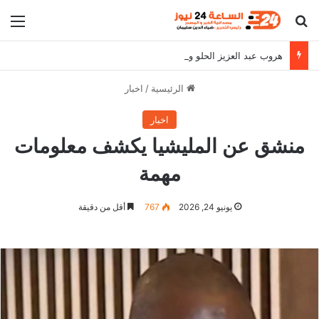
بحث عن
الق
هروب عبد العزيز الحلو وقيادات الشعبية
الرئيسية
/
اخبار
اخبار
منشق عن المليشيا يكشف معلومات
مهمة
يونيو 24, 2026
767
أقل من دقيقة