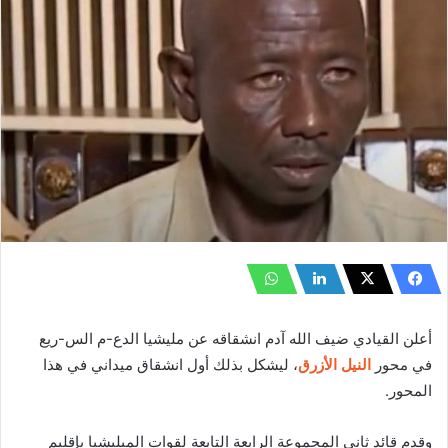
أعلن القيادي ضيف الله آدم انشقاقه عن مليشيا الدع-م الس-ريع
في محور
النيل الأزرق
، ليشكل بذلك أول انشقاق ميداني في هذا
المحور.
وقدم قائد ثاني المجموعة الرابعة التابعة لقوات المبليشيا بإقليم