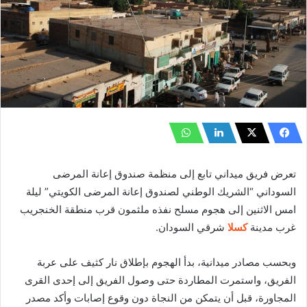
تعرض فريق ميداني تابع إلى منظمة صندوق إعانة المرضى
السوداني “الشريك الوطني لصندوق إعانة المرضى الكويتي” ليلة
امس الاثنين إلى هجوم مسلح نفذه ملثمون قرب منطقة الخنجريب
غرب مدينة
كسلا
شرقي السودان.
وبحسب مصادر ميدانية، بدأ الهجوم بإطلاق نار كثيف على عربة
الفريق، واستمرت المطاردة حتى وصول الفريق إلى إحدى القرى
المجاورة، قبل أن يتمكن من النجاة دون وقوع إصابات وأكد مصدر