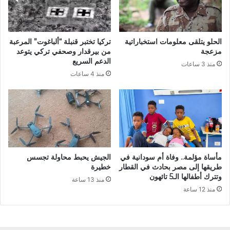
الحلو يتلقى معلومات استخباراتية
تركيا تختبر قنبلة “ألباغوت” المرعبة
مزعجة
من بيرقدار وصحفي تركي يتوعد
الدعم السريع
منذ 3 ساعات
منذ 4 ساعات
مأساة مؤلمة.. وفاة أم سودانية في
الجيش يحبط محاولة تجسس
طريقها إلى مصر بحادث في القطار
خطيرة
وتترك أطفالها الـ5 تائهون
منذ 13 ساعة
منذ 12 ساعة