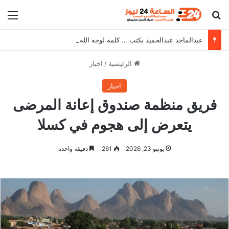
بحث عن
الق
عبدالماجد عبدالحميد يكتب … كلمة لوجه الله .. ثم للتاريخ..
الرئيسية
/
اخبار
اخبار
فريق منظمة صندوق إعانة المرضى
يتعرض إلى هجوم في كسلا
يونيو 23, 2026
261
دقيقة واحدة