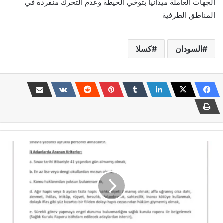
الجهات العاملة ميدانياً بتوخي الحيطة وعدم التحرك منفردة في
المناطق الطرفية
السودان
كسلا
سفارة
تركيا
لدى
السودان
تعلن
عن
وظائف