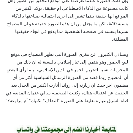
وإن كانت الصورة عندما تعرضها على مواقع التحقق من الصور وهل
كانت مصنوعة من الذكاء الاصطناعي ام حقيقة، تؤكد الكثير من
المواقع انها حقيقة بينما تشير إلى أخرى احتمالية صناعتها بالذكاء
بنسبة 10%، لكن ما يجعل من ان هذه الصورة حقيقة هو ان المصباح
نشرها بنفسه في صفحته الشخصية مما يدفع في اتجاه حقيقتها
المطلقة.
وتساءل الكثيرون عن مغزى الصورة التي تظهر المصباح في موقع
لبيع الخمور وهو ينتمي إلى تيار إسلامي بالنسبة له ان ذلك من
المحرمات نسبة لتحريم الخمر في الدين الإسلامي، بينما رأى البعض
أن المصباح ربما قصد من الصورة الرسائل السياسية أكثر من أي
مضمون اخر حيث ان زيارته إلى رواندا أثارت الكثير من الجدل بعد
الحديث عن اعتقاله هناك، وكتبت الصحفية سالي عثمان المذيعة في
قناة الشرق عبارة تعليقا على الصورة “التفاف؟ تكنيك؟ أم مراوغة؟”