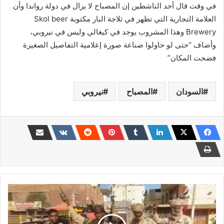
في وقت قال أحد الناشطين إن المصباح لا يزال في دولة رواندا وأن
العلامة التجارية التي تظهر في ثلاجة البار مكتوبة Skol beer
Brewery وهذا المشروب يوجد في كيغالي وليس في نيروبي،
وأضاف “حتى لو حاولوا صناعة صورة إعلامية التفاصيل الصغيرة
فضحت المكان”
السودان
المصباح
نيروبي
إطلاق
أسير
مقابل
(2)