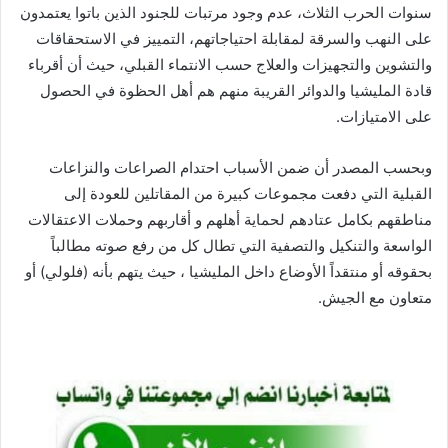
سنوات الحرب الثلاث، عدم وجود مرتبات للجنود الذين باتوا يعتمدون
على النهب والسرقة لمقابلة احتياجاتهم، التمييز في الاستحقاقات
والتشوين والتجهيزات والعلاج حسب الانتماء القبلي، حيث أن أقرباء
قادة المليشيا والدوائر القريبة منهم هم أهل الحظوة في الحصول
على الامتيازات.
وبحسب المصدر أن ضمن الأسباب احتدام الصراعات والنزاعات
القبلية التي دفعت مجموعات كبيرة من المقاتلين للعودة إلى
مناطقهم بكامل عتادهم لحماية أهلهم و أقاربهم وحملات الاعتقالات
الواسعة والتنكيل والتصفية التي تطال كل من رفع صوته مطالباً
بحقوقه أو منتقداً الأوضاع داخل المليشيا ، حيث يتهم بأنه (فلولي) أو
متعاون مع الجيش.