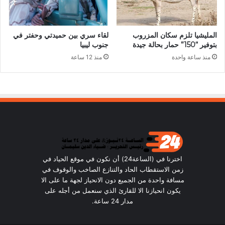
المليشيا تلزم سكان المزروب
لقاء سري بين حميدتي وحفتر في
بتوفير “150” حمار بحالة جيدة
جنوب ليبيا
منذ ساعة واحدة
منذ 12 ساعة
اخترنا في (الساعة24) أن نكون في موقع الحياد في
زمن الاستقطاب الحاد والتنازع الصاخب والوقوف في
مسافة واحدة من الجميع دون الانحياز لجهة ما على الا
يكون انحيازنا الا للقارئ الذي سنعمل من أجله على
مدار 24 ساعة.