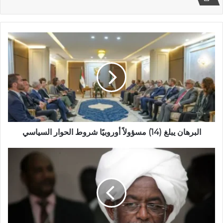
البرهان
يبلغ
(14)
مسؤولاً
أوروبيًا
شروط
الحوار
السياسي
البرهان يبلغ (14) مسؤولاً أوروبيًا شروط الحوار السياسي
كرتي
رئيساً
للتيار
الإسلامي
العريض