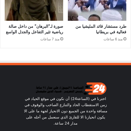
طرد مستشار قائد المليشيا من
صورة لـ”البرهان” من داخل صالة
فعالية في بريطانيا
رياضية تثير التفاعل والجدل الواسع
منذ 6 ساعات
منذ 7 ساعات
اخترنا في (الساعة24) أن نكون في موقع الحياد في
زمن الاستقطاب الحاد والتنازع الصاخب والوقوف في
مسافة واحدة من الجميع دون الانحياز لجهة ما على الا
يكون انحيازنا الا للقارئ الذي سنعمل من أجله على
مدار 24 ساعة.