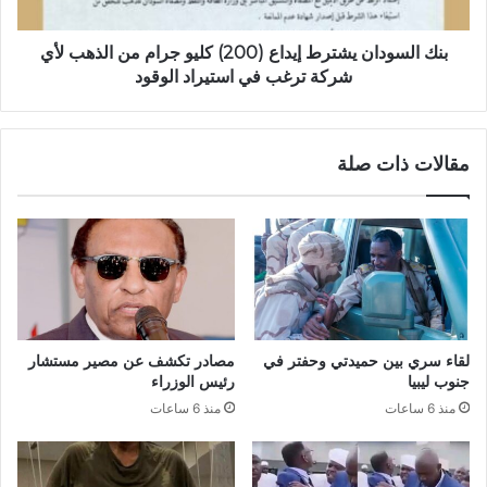
من
الذهب
لأي
بنك السودان يشترط إيداع (200) كليو جرام من الذهب لأي
شركة
شركة ترغب في استيراد الوقود
ترغب
في
استيراد
مقالات ذات صلة
الوقود
لقاء سري بين حميدتي وحفتر في
مصادر تكشف عن مصير مستشار
جنوب ليبيا
رئيس الوزراء
منذ 6 ساعات
منذ 6 ساعات