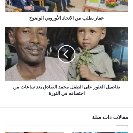
عقار يطلب من الاتحاد الأوروبي الوضوح
تفاصيل
العثور
على
الطفل
محمد
الصادق
بعد
ساعات
من
اختطافه
تفاصيل العثور على الطفل محمد الصادق بعد ساعات من
في
اختطافه في الثورة
الثورة
مقالات ذات صلة