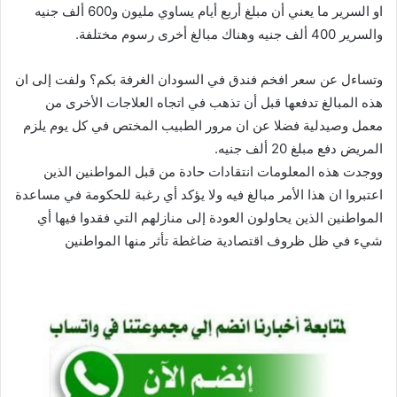
او السرير ما يعني أن مبلغ أربع أيام يساوي مليون و600 ألف جنيه
والسرير 400 ألف جنيه وهناك مبالغ أخرى رسوم مختلفة.
وتساءل عن سعر افخم فندق في السودان الغرفة بكم؟ ولفت إلى ان
هذه المبالغ تدفعها قبل أن تذهب في اتجاه العلاجات الأخرى من
معمل وصيدلية فضلا عن ان مرور الطبيب المختص في كل يوم يلزم
المريض دفع مبلغ 20 ألف جنيه.
ووجدت هذه المعلومات انتقادات حادة من قبل المواطنين الذين
اعتبروا ان هذا الأمر مبالغ فيه ولا يؤكد أي رغبة للحكومة في مساعدة
المواطنين الذين يحاولون العودة إلى منازلهم التي فقدوا فيها أي
شيء في ظل ظروف اقتصادية ضاغطة تأثر منها المواطنين