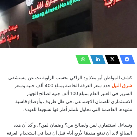
كشف المواطن أبو ملاذ ود الزاكي بحسب الزاوية نت عن مستشفى
شرق النيل
حدد سعر الغرفة الخاصة بمبلغ 400 ألف جنيه وسعر
السرير في العنبر العام بمبلغ 100 ألف جنيه لصالح الجهاز
الاستثماري للضمان الاجتماعي، في ظل ظروف وأوضاع قاسية
تشهدها العاصمة التي تحاول تلملم أطرافها تشجيعا للعودة.
وتساءل استثماري لمن ولصالح من؟ وضمان لمن؟، وأكد أن هذه
المبالغ لابد أن تدفع مقدمًا لأربع أيام قبل أن تبدأ في استخدام الغرفة