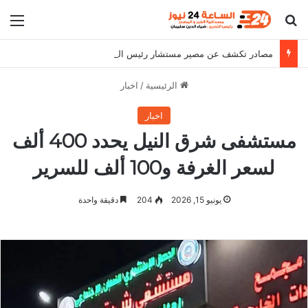
بحث عن
الق
مصادر تكشف عن مصير مستشار رئيس الوزراء
الرئيسية
/
اخبار
اخبار
مستشفى شرق النيل يحدد 400 ألف
لسعر الغرفة و100 ألف للسرير
يونيو 15, 2026
204
دقيقة واحدة