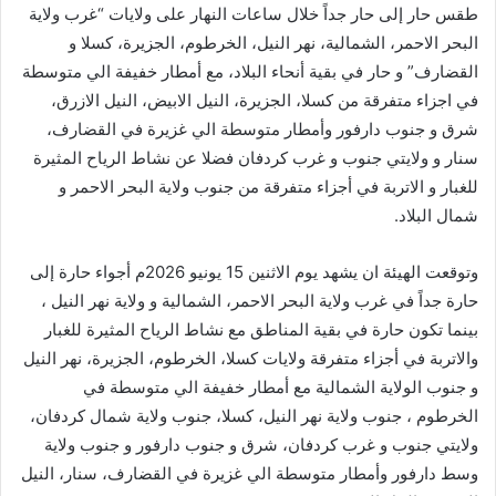
طقس حار إلى حار جداً خلال ساعات النهار على ولايات “غرب ولاية
البحر الاحمر، الشمالية، نهر النيل، الخرطوم، الجزيرة، كسلا و
القضارف” و حار في بقية أنحاء البلاد، مع أمطار خفيفة الي متوسطة
في اجزاء متفرقة من كسلا، الجزيرة، النيل الابيض، النيل الازرق،
شرق و جنوب دارفور وأمطار متوسطة الي غزيرة في القضارف،
سنار و ولايتي جنوب و غرب كردفان فضلا عن نشاط الرياح المثيرة
للغبار و الاتربة في أجزاء متفرقة من جنوب ولاية البحر الاحمر و
شمال البلاد.
وتوقعت الهيئة ان يشهد يوم الاثنين 15 يونيو 2026م أجواء حارة إلى
حارة جداً في غرب ولاية البحر الاحمر، الشمالية و ولاية نهر النيل ،
بينما تكون حارة في بقية المناطق مع نشاط الرياح المثيرة للغبار
والاتربة في أجزاء متفرقة ولايات كسلا، الخرطوم، الجزيرة، نهر النيل
و جنوب الولاية الشمالية مع أمطار خفيفة الي متوسطة في
الخرطوم ، جنوب ولاية نهر النيل، كسلا، جنوب ولاية شمال كردفان،
ولايتي جنوب و غرب كردفان، شرق و جنوب دارفور و جنوب ولاية
وسط دارفور وأمطار متوسطة الي غزيرة في القضارف، سنار، النيل