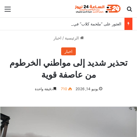
بحث عن
الق
العثور على “ملحمة كلاب” في وادي حلفا يثير الجدل
الرئيسية
/
اخبار
اخبار
تحذير شديد إلى مواطني الخرطوم
من عاصفة قوية
يونيو 14, 2026
710
دقيقة واحدة