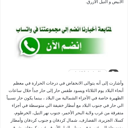
الابيض و النيل الازرق.
وأشارت إلى أنه يتوالى الانخفاض في درجات الحرارة في معظم
أنحاء البلاد يوم الثلاثاء ويسود طقس حار إلى حار جداً خلال ساعات
الظهيرة خاصة في الأجزاء الشمالية من البلاد ، بينما يكون حار نسبياً
الي حار في جنوب البلاد مع أمطار خفيفة الي متوسطة في أجزاء
متفرقة من غرب ولاية البحر الأحمر، جنوب نهر النيل، الخرطوم،
كسلا، الجزيرة، القضارف، شمال كردفان و جنوب كردفان وأمطار
متوسطة الي غزيرة في سنار، النيل الأزرق، غرب كردفان، شرق،