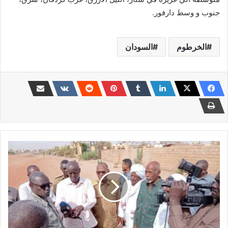
جنوب و وسط دارفور.
الخرطوم
السودان
ترتيبات
لعمل
مسار
جديد
لشارع
النيل
بالخرطوم