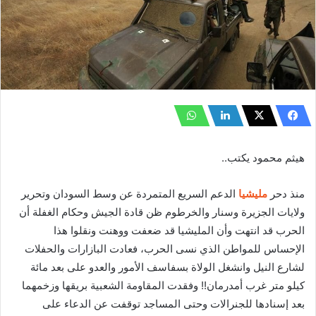
هيثم محمود يكتب..
منذ دحر
مليشيا
الدعم السريع المتمردة عن وسط السودان وتحرير
ولايات الجزيرة وسنار والخرطوم ظن قادة الجيش وحكام الغفلة أن
الحرب قد انتهت وأن المليشيا قد ضعفت ووهنت ونقلوا هذا
الإحساس للمواطن الذي نسى الحرب، فعادت البازارات والحفلات
لشارع النيل وانشغل الولاة بسفاسف الأمور والعدو على بعد مائة
كيلو متر غرب أمدرمان!! وفقدت المقاومة الشعبية بريقها وزخمهما
بعد إسنادها للجنرالات وحتى المساجد توقفت عن الدعاء على