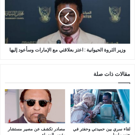
الحيوانية
:
اعتز
بعلاقتي
مع
الإمارات
وسأعود
إليها
وزير الثروة الحيوانية : اعتز بعلاقتي مع الإمارات وسأعود إليها
مقالات ذات صلة
لقاء سري بين حميدتي وحفتر في
مصادر تكشف عن مصير مستشار
جنوب ليبيا
رئيس الوزراء