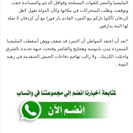
المليشيا والنصر للقوات المسلحة وقوافل الدعم والمساندة جفت
وتوقفت وظلت المتحركات في مكانها وكأن الدولة تقول لاهل
كردفان (أكلوا ناركم مع التمرد القادم دار فور) مع أن كردفان لا صلة
لها البتة بدارفور.
*بعد أن اعتقد المواطن أن التمرد قد ضعف ووهن أسقطت المليشيا
المتمردة مدن بابنوسة وهجليج والفاشر وفتحت جبهة جديدة بالشرق
واحتلت الكرمك.. ولا زالت تهاجم دفاعات الجيش المتقدمة في رهيد
النوبة..