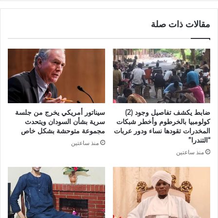
مقالات ذات صلة
ضابط يكشف تفاصيل وجود (2)
سيناتور أمريكي يخرج من جلسة
كولومبيا بالخرطوم وأخطر شبكات
سرية بشأن السودان ويتحدث
المخدرات تقودها نساء ودور عربات
مجموعة متوحشة بشكل خاص
“التندرا”
منذ ساعتين
منذ ساعتين