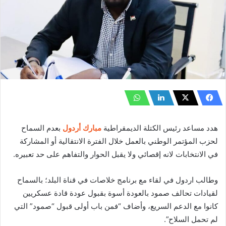
هدد مساعد رئيس الكتلة الديمقراطية
مبارك أردول
بعدم السماح
لحزب المؤتمر الوطني بالعمل خلال الفترة الانتقالية أو المشاركة
في الانتخابات لانه إقصائي ولا يقبل الحوار والتفاهم على حد تعبيره.
وطالب اردول في لقاء مع برنامج خلاصات في قناة البلد؛ بالسماح
لقيادات تحالف صمود بالعودة أسوة بقبول عودة قادة عسكريين
كانوا مع الدعم السريع، وأضاف “فمن باب أولى قبول “صمود” التي
لم تحمل السلاح”.