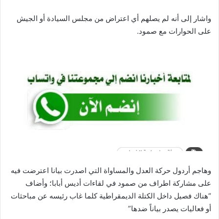
واشار إلى أنه لم يصلهم أي اعتراض من مجلس السيادة أو الجيش
على الحوارات مع صمود.
وهاجم أردول حركة العدل والمساواة التي اصدرت بيانا اعترضت فيه
على مشاركة اطراف من صمود في لقاءات أديس أبابا؛ وأضاف
“هناك فصيل داخل الكتلة الديمقراطية كلما غاب رئيسه عن مباحثات
أو فعاليات يصدر بياناً ضدها”