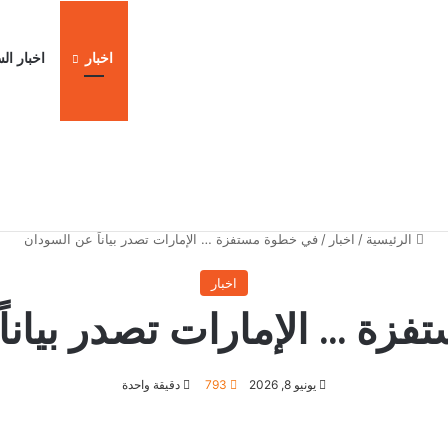
اخبار
اخبار ال
ا
الرئيسية
/
اخبار
/
في خطوة مستفزة … الإمارات تصدر بياناً عن السودان
اخبار
زة … الإمارات تصدر بياناً
يونيو 8, 2026
793
دقيقة واحدة