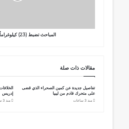
المباحث تضبط (23) كيلوغراماً من الذهب
مقالات ذات صلة
تفاصيل جديدة عن كمين الصحراء الذي قضى
الخلافا
على متحرك قادم من ليبيا
إدريس
منذ 3 ساعات
منذ 3 ساعات