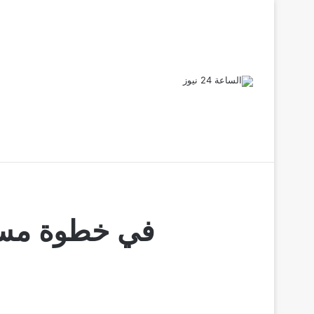
أخبار عاجلة
الخلافات تطيح بـ مسؤولين من حكومة كامل إدريس
في خطوة مستف