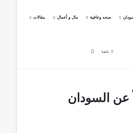
سودان
صحه وعافية
مال و أعمال
مقالات
إضافة عمود جانبي
تابعنا
خبار
اخبار السودان
صحه وعافية
مال و أعمال
مقالات
 عن السودان