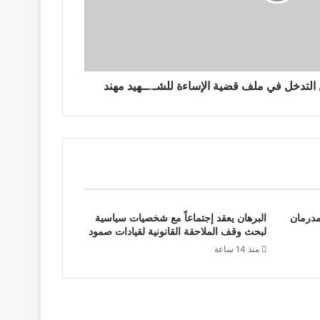
ن التدخل في ملف قضية الإساءة للشـ..ــهيد مهند
مدرمان
البرهان يعقد إجتماعاً مع شخصيات سياسية
لبحث وقف الملاحقة القانونية لقيادات صمود
منذ 14 ساعة