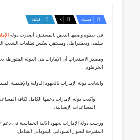
فيسبوك
‫X
لينكدإن
في خطوة وصفها البعض بالمستفزة أصدرت دولة
الإما
سلمي وديمقراطي ومستقر، يعكس تطلعات الشعب الس
ومصدر الاستغراب أن الإمارات هي الدولة المتورطة ب
الخرطوم.
وأشادت دولة الإمارات بالجهود الدولية والإقليمية المب
وأكدت دولة الإمارات دعمها الكامل لكافة المساعي 
المساعدات الإنسانية.
المقترحة للحوار السوداني السوداني الشامل.