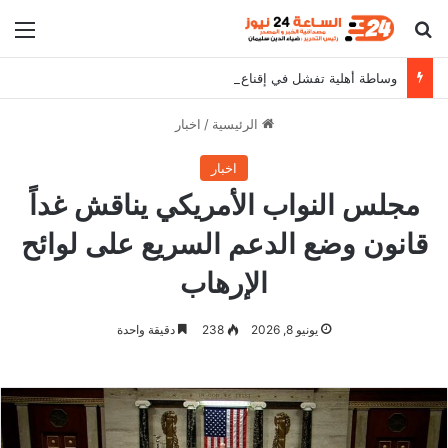
بحث عن
الق
وساطة أهلية تفشل في إقناع دقلو بوقف إعتقالات القادة الميدانيين
الرئيسية
/
اخبار
اخبار
مجلس النواب الأمريكي يناقش غداً
قانون وضع الدعم السريع على لوائح
الإرهاب
يونيو 8, 2026
238
دقيقة واحدة