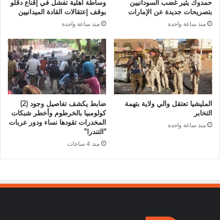
حمدوك يثير غضب السودانيين
وساطة أهلية تفشل في إقناع دقلو
بتصريحات جديدة عن الإمارات
بوقف إعتقالات القادة الميدانيين
منذ ساعة واحدة
منذ ساعة واحدة
المليشيا تعتقل والي ولاية بتهمة
ضابط يكشف تفاصيل وجود (2)
التخابر
كولومبيا بالخرطوم وأخطر شبكات
المخدرات تقودها نساء ودور عربات
منذ ساعة واحدة
“التندرا”
منذ 4 ساعات