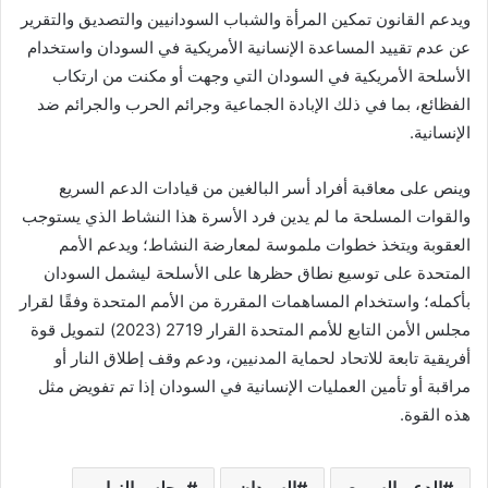
ويدعم القانون تمكين المرأة والشباب السودانيين والتصديق والتقرير
عن عدم تقييد المساعدة الإنسانية الأمريكية في السودان واستخدام
الأسلحة الأمريكية في السودان التي وجهت أو مكنت من ارتكاب
الفظائع، بما في ذلك الإبادة الجماعية وجرائم الحرب والجرائم ضد
الإنسانية.
وينص على معاقبة أفراد أسر البالغين من قيادات الدعم السريع
والقوات المسلحة ما لم يدين فرد الأسرة هذا النشاط الذي يستوجب
العقوبة ويتخذ خطوات ملموسة لمعارضة النشاط؛ ويدعم الأمم
المتحدة على توسيع نطاق حظرها على الأسلحة ليشمل السودان
بأكمله؛ واستخدام المساهمات المقررة من الأمم المتحدة وفقًا لقرار
مجلس الأمن التابع للأمم المتحدة القرار 2719 (2023) لتمويل قوة
أفريقية تابعة للاتحاد لحماية المدنيين، ودعم وقف إطلاق النار أو
مراقبة أو تأمين العمليات الإنسانية في السودان إذا تم تفويض مثل
هذه القوة.
الدعم السريع
السودان
مجلس النواب