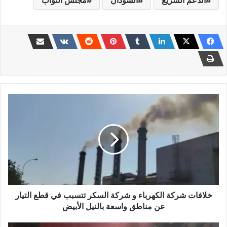
خلافات
شركة
الكهرباء
و
شركة
السكر
تتسبب
في
قطع
التيار
خلافات شركة الكهرباء و شركة السكر تتسبب في قطع التيار
عن
عن مناطق واسعة بالنيل الأبيض
مناطق
واسعة
المباحث