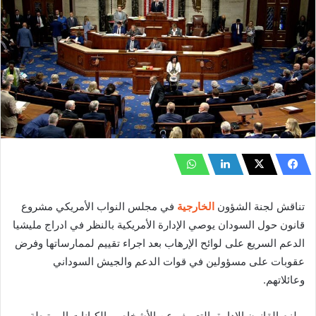
تناقش لجنة الشؤون
الخارجية
في مجلس النواب الأمريكي مشروع
قانون حول السودان يوصي الإدارة الأمريكية بالنظر في ادراج مليشيا
الدعم السريع على لوائح الإرهاب بعد اجراء تقييم لممارساتها وفرض
عقوبات على مسؤولين في قوات الدعم والجيش السوداني
وعائلاتهم.
‏ويلزم القانون الإدارة بالتعريف عن الأشخاص والكيانات المرتبطة